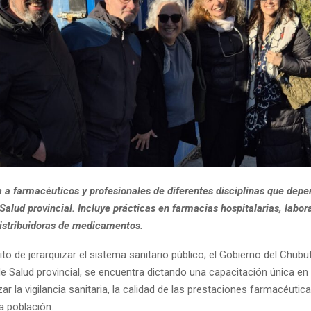
a a farmacéuticos y profesionales de diferentes disciplinas que depe
Salud provincial. Incluye prácticas en farmacias hospitalarias, labora
distribuidoras de medicamentos.
to de jerarquizar el sistema sanitario público; el Gobierno del Chubut
de Salud provincial, se encuentra dictando una capacitación única en 
ar la vigilancia sanitaria, la calidad de las prestaciones farmacéutica
a población.