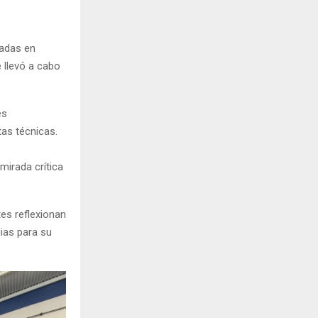
ladas en
e llevó a cabo
es
as técnicas.
mirada crítica
tes reflexionan
ias para su