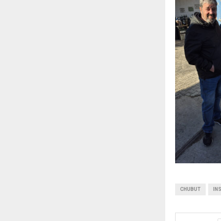
CHUBUT
IN