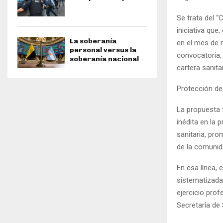
Se trata del “
iniciativa qu
La soberanía
en el mes de 
personal versus la
convocatoria,
soberanía nacional
cartera sanita
Protección de 
La propuesta 
inédita en la 
sanitaria, pro
de la comunida
En esa línea, 
sistematizada
ejercicio prof
Secretaría de 