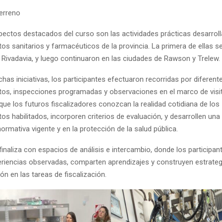
terreno
pectos destacados del curso son las actividades prácticas desarrol
os sanitarios y farmacéuticos de la provincia. La primera de ellas s
ivadavia, y luego continuaron en las ciudades de Rawson y Trelew.
chas iniciativas, los participantes efectuaron recorridas por diferent
tos, inspecciones programadas y observaciones en el marco de visit
 que los futuros fiscalizadores conozcan la realidad cotidiana de los
os habilitados, incorporen criterios de evaluación, y desarrollen una 
ormativa vigente y en la protección de la salud pública.
inaliza con espacios de análisis e intercambio, donde los participan
eriencias observadas, comparten aprendizajes y construyen estrateg
ión en las tareas de fiscalización.