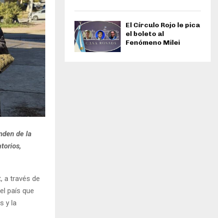
El Círculo Rojo le pica
el boleto al
Fenómeno Milei
nden de la
torios,
, a través de
el país que
s y la