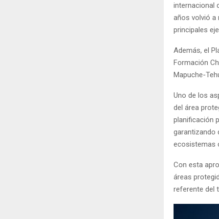
internacional 
años volvió a 
principales eje
Además, el Pla
Formación Chen
Mapuche-Tehue
Uno de los as
del área prote
planificación 
garantizando 
ecosistemas 
Con esta apro
áreas protegi
referente del 