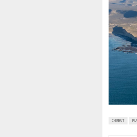
CHUBUT
PL