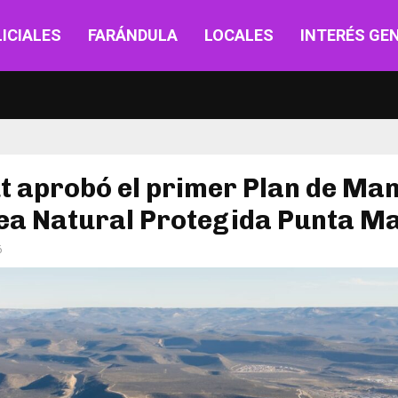
ICIALES
FARÁNDULA
LOCALES
INTERÉS GE
 aprobó el primer Plan de Ma
rea Natural Protegida Punta M
6