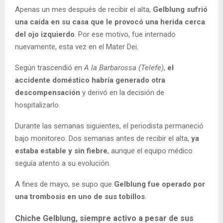
Apenas un mes después de recibir el alta,
Gelblung sufrió
una caída en su casa que le provocó una herida cerca
del ojo izquierdo
. Por ese motivo, fue internado
nuevamente, esta vez en el Mater Dei.
Según trascendió en
A la Barbarossa
(Telefe)
,
el
accidente doméstico habría generado otra
descompensación
y derivó en la decisión de
hospitalizarlo.
Durante las semanas siguientes, el periodista permaneció
bajo monitoreo. Dos semanas antes de recibir el alta,
ya
estaba estable y sin fiebre
, aunque el equipo médico
seguía atento a su evolución.
A fines de mayo, se supo que
Gelblung fue operado por
una trombosis en uno de sus tobillos
.
Chiche Gelblung, siempre activo a pesar de sus