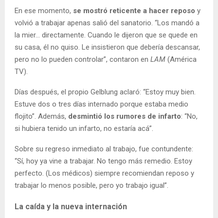
En ese momento,
se mostró reticente a hacer reposo
y
volvió a trabajar apenas salió del sanatorio. “Los mandó a
la mier… directamente. Cuando le dijeron que se quede en
su casa, él no quiso. Le insistieron que debería descansar,
pero no lo pueden controlar”, contaron en
LAM
(América
TV).
Días después, el propio Gelblung aclaró: “Estoy muy bien.
Estuve dos o tres días internado porque estaba medio
flojito”. Además,
desmintió los rumores de infarto
: “No,
si hubiera tenido un infarto, no estaría acá”.
Sobre su regreso inmediato al trabajo, fue contundente:
“Sí, hoy ya vine a trabajar. No tengo más remedio. Estoy
perfecto. (Los médicos) siempre recomiendan reposo y
trabajar lo menos posible, pero yo trabajo igual”.
La caída y la nueva internación