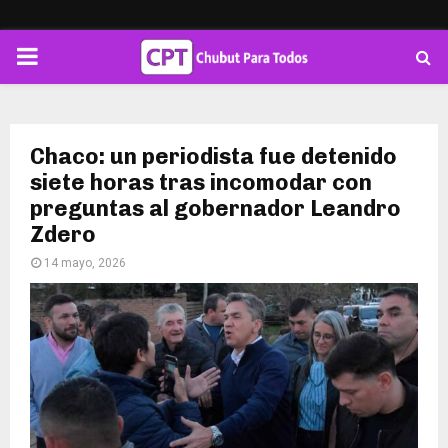
PRIMARY
MENU
Chaco: un periodista fue detenido
siete horas tras incomodar con
preguntas al gobernador Leandro
Zdero
14 mayo, 2026