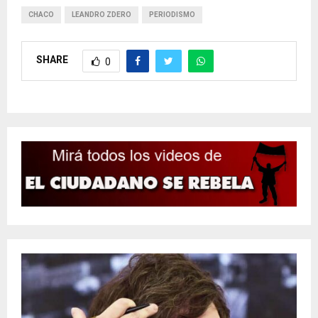
CHACO
LEANDRO ZDERO
PERIODISMO
SHARE
0