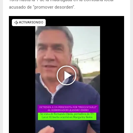
acusado de "promover desorden".