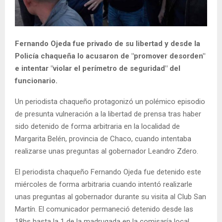
Fernando Ojeda fue privado de su libertad y desde la
Policía chaqueña lo acusaron de "promover desorden"
e intentar "violar el perímetro de seguridad" del
funcionario.
Un periodista chaqueño protagonizó un polémico episodio
de presunta vulneración a la libertad de prensa tras haber
sido detenido de forma arbitraria en la localidad de
Margarita Belén, provincia de Chaco, cuando intentaba
realizarse unas preguntas al gobernador Leandro Zdero.
El periodista chaqueño Fernando Ojeda fue detenido este
miércoles de forma arbitraria cuando intentó realizarle
unas preguntas al gobernador durante su visita al Club San
Martín. El comunicador permaneció detenido desde las
18hs hasta la 1 de la madrugada en la comisaría local