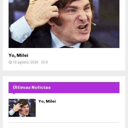
Yo, Milei
10 agosto, 2026
0
Últimas Noticias
Yo, Milei