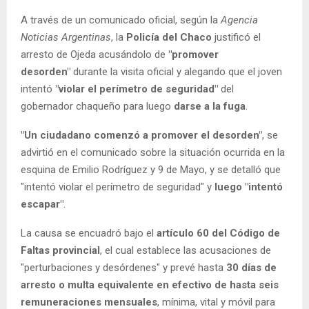
A través de un comunicado oficial, según la
Agencia
Noticias Argentinas
, la
Policía del Chaco
justificó el
arresto de Ojeda acusándolo de
"promover
desorden"
durante la visita oficial y alegando que el joven
intentó
"violar el perímetro de seguridad
"
del
gobernador chaqueño para luego
darse a la fuga
.
"Un ciudadano comenzó a promover el desorden"
, se
advirtió en el comunicado sobre la situación ocurrida en la
esquina de Emilio Rodríguez y 9 de Mayo, y se detalló que
"intentó violar el perímetro de seguridad" y
luego "intentó
escapar"
.
La causa se encuadró bajo el
artículo 60 del Código de
Faltas provincial
, el cual establece las acusaciones de
"perturbaciones y desórdenes" y prevé hasta
30 días de
arresto o multa equivalente en efectivo de hasta seis
remuneraciones mensuales
, mínima, vital y móvil para