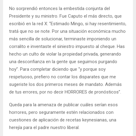
No sorprendió entonces la embestida conjunta del
Presidente y su ministro. Fue Caputo el más directo, que
escribió en la red X: “Estimado Mingo, si hay resentimiento,
tratá que no se note. Por una situación económica mucho
más sencilla de solucionar, terminaste imponiendo un
corralito e inventaste el siniestro impuesto al cheque. Has
hecho un culto de violar la propiedad privada, generando
una desconfianza en la gente que seguimos purgando
hoy”. Para completar diciendo que “y porque soy
respetuoso, prefiero no contar los disparates que me
sugeriste los dos primeros meses de mandato. Además
de tus errores, por no decir HORRORES de pronósticos”.
Queda para la amenaza de publicar cuáles serían esos
horrores, pero seguramente estén relacionados con
cuestiones de aplicación de recetas keynesianas, una
herejía para el padre nuestro liberal.