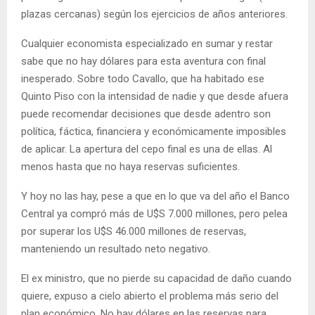
plazas cercanas) según los ejercicios de años anteriores.
Cualquier economista especializado en sumar y restar
sabe que no hay dólares para esta aventura con final
inesperado. Sobre todo Cavallo, que ha habitado ese
Quinto Piso con la intensidad de nadie y que desde afuera
puede recomendar decisiones que desde adentro son
política, fáctica, financiera y económicamente imposibles
de aplicar. La apertura del cepo final es una de ellas. Al
menos hasta que no haya reservas suficientes.
Y hoy no las hay, pese a que en lo que va del año el Banco
Central ya compró más de U$S 7.000 millones, pero pelea
por superar los U$S 46.000 millones de reservas,
manteniendo un resultado neto negativo.
El ex ministro, que no pierde su capacidad de daño cuando
quiere, expuso a cielo abierto el problema más serio del
plan económico. No hay dólares en las reservas para