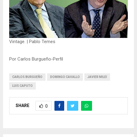
Vintage. | Pablo Temes
Por Carlos Burgueño-Perfil
CARLOS BURGUEÑO
DOMINGO CAVALLO
JAVIER MILEI
LUIS CAPUTO
SHARE
0