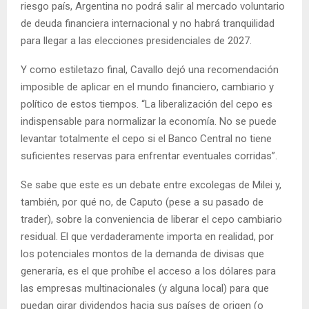
riesgo país, Argentina no podrá salir al mercado voluntario
de deuda financiera internacional y no habrá tranquilidad
para llegar a las elecciones presidenciales de 2027.
Y como estiletazo final, Cavallo dejó una recomendación
imposible de aplicar en el mundo financiero, cambiario y
político de estos tiempos. “La liberalización del cepo es
indispensable para normalizar la economía. No se puede
levantar totalmente el cepo si el Banco Central no tiene
suficientes reservas para enfrentar eventuales corridas”.
Se sabe que este es un debate entre excolegas de Milei y,
también, por qué no, de Caputo (pese a su pasado de
trader), sobre la conveniencia de liberar el cepo cambiario
residual. El que verdaderamente importa en realidad, por
los potenciales montos de la demanda de divisas que
generaría, es el que prohíbe el acceso a los dólares para
las empresas multinacionales (y alguna local) para que
puedan girar dividendos hacia sus países de origen (o