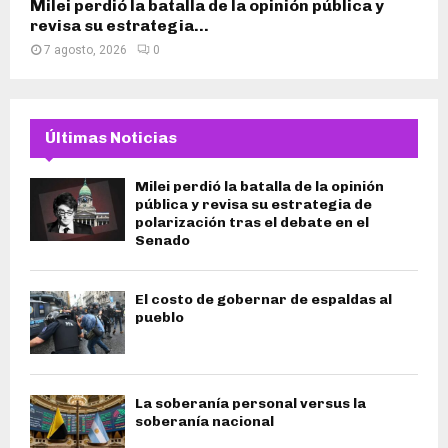
Milei perdió la batalla de la opinión pública y
revisa su estrategia...
7 agosto, 2026
0
Últimas Noticias
Milei perdió la batalla de la opinión
pública y revisa su estrategia de
polarización tras el debate en el
Senado
El costo de gobernar de espaldas al
pueblo
La soberanía personal versus la
soberanía nacional