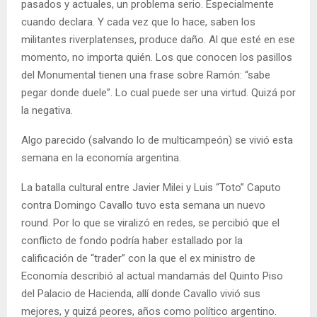
pasados y actuales, un problema serio. Especialmente
cuando declara. Y cada vez que lo hace, saben los
militantes riverplatenses, produce daño. Al que esté en ese
momento, no importa quién. Los que conocen los pasillos
del Monumental tienen una frase sobre Ramón: “sabe
pegar donde duele”. Lo cual puede ser una virtud. Quizá por
la negativa.
Algo parecido (salvando lo de multicampeón) se vivió esta
semana en la economía argentina.
La batalla cultural entre Javier Milei y Luis “Toto” Caputo
contra Domingo Cavallo tuvo esta semana un nuevo
round. Por lo que se viralizó en redes, se percibió que el
conflicto de fondo podría haber estallado por la
calificación de “trader” con la que el ex ministro de
Economía describió al actual mandamás del Quinto Piso
del Palacio de Hacienda, allí donde Cavallo vivió sus
mejores, y quizá peores, años como político argentino.