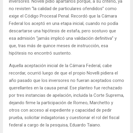
inversores. Novelli pidió apartarlos porque, a su criterio, ya
no revisten “la calidad de particulares ofendidos” como
exige el Código Procesal Penal. Recordó que la Cámara
Federal los aceptó en una etapa inicial, cuando no podía
descartarse una hipótesis de estafa, pero sostuvo que
esa admisión “jamás implicó una validación definitiva” y
que, tras más de quince meses de instrucción, esa
hipótesis no encontró sustento.
Aquella aceptación inicial de la Cámara Federal, cabe
recordar, ocurrió luego de que el propio Novelli pidiera el
año pasado que los inversores no fueran aceptados como
querellantes en la causa penal. Ese planteo fue rechazado
por tres instancias de apelación, incluida la Corte Suprema,
dejando firme la participación de Romeo, Marchetto y
otros con acceso al expediente y capacidad de pedir
prueba, solicitar indagatorias y cuestionar el rol del fiscal
federal a cargo de la pesquisa, Eduardo Taiano.