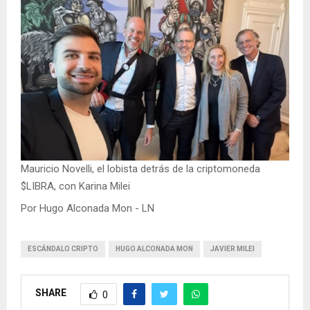
Mauricio Novelli, el lobista detrás de la criptomoneda
$LIBRA, con Karina Milei
Por Hugo Alconada Mon - LN
ESCÁNDALO CRIPTO
HUGO ALCONADA MON
JAVIER MILEI
SHARE
0