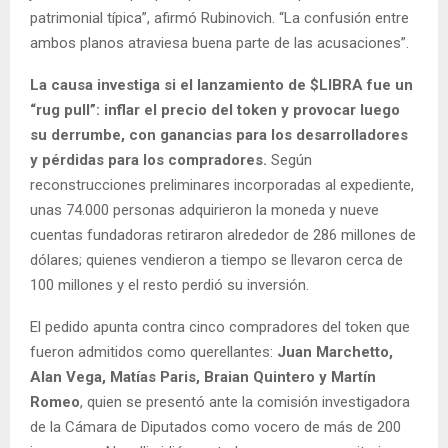
patrimonial típica”, afirmó Rubinovich. “La confusión entre
ambos planos atraviesa buena parte de las acusaciones”.
La causa investiga si el lanzamiento de $LIBRA fue un
“rug pull”: inflar el precio del token y provocar luego
su derrumbe, con ganancias para los desarrolladores
y pérdidas para los compradores.
Según
reconstrucciones preliminares incorporadas al expediente,
unas 74.000 personas adquirieron la moneda y nueve
cuentas fundadoras retiraron alrededor de 286 millones de
dólares; quienes vendieron a tiempo se llevaron cerca de
100 millones y el resto perdió su inversión.
El pedido apunta contra cinco compradores del token que
fueron admitidos como querellantes:
Juan Marchetto,
Alan Vega, Matías Paris, Braian Quintero y Martín
Romeo
, quien se presentó ante la comisión investigadora
de la Cámara de Diputados como vocero de más de 200