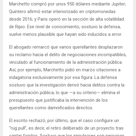
Marchetto compró por unos 950 dólares mediante Jupiter;
Quintero afirmó estar interiorizado en criptomonedas
desde 2016; y Paris operó en la sección de alta volatilidad
de Ripio. Ese nivel de conocimiento, sostuvo la defensa,
vuelve menos plausible que hayan sido inducidos a error.
El abogado remarcó que varios querellantes desplazaron
su reclamo hacia el delito de negociaciones incompatibles,
vinculado al funcionamiento de la administración pública.
Así, por ejemplo, Marchetto pidió en marzo citaciones a
indagatoria exclusivamente por esa figura. La defensa
sostuvo que la investigación derivó hacia delitos contra la
administración pública, lo que —a su criterio— elimina el
presupuesto que justificaba la intervención de los
querellantes como damnificados directos.
El escrito rechazó, por último, que el caso configure un
“rug pull”, es decir, el retiro deliberado de un proyecto tras
captar fondos. Sostuvo que los impulsores son personas