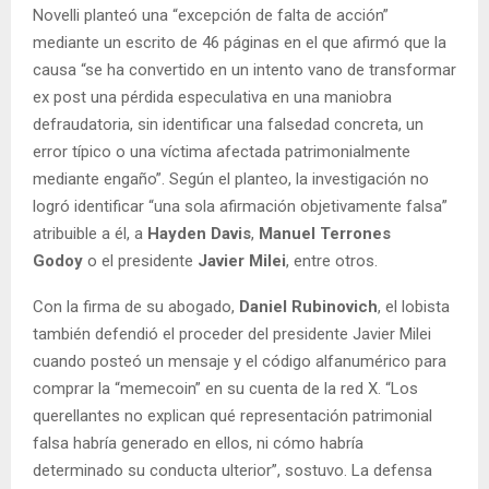
Novelli planteó una “excepción de falta de acción”
mediante un escrito de 46 páginas en el que afirmó que la
causa “se ha convertido en un intento vano de transformar
ex post una pérdida especulativa en una maniobra
defraudatoria, sin identificar una falsedad concreta, un
error típico o una víctima afectada patrimonialmente
mediante engaño”. Según el planteo, la investigación no
logró identificar “una sola afirmación objetivamente falsa”
atribuible a él, a
Hayden Davis
,
Manuel Terrones
Godoy
o el presidente
Javier Milei
, entre otros.
Con la firma de su abogado,
Daniel Rubinovich
, el lobista
también defendió el proceder del presidente Javier Milei
cuando posteó un mensaje y el código alfanumérico para
comprar la “memecoin” en su cuenta de la red X. “Los
querellantes no explican qué representación patrimonial
falsa habría generado en ellos, ni cómo habría
determinado su conducta ulterior”, sostuvo. La defensa