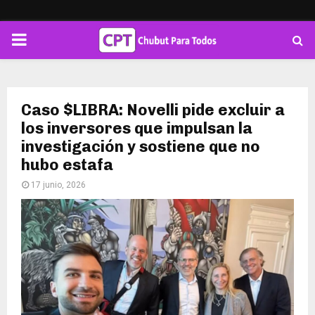
PRIMARY
MENU
Caso $LIBRA: Novelli pide excluir a
los inversores que impulsan la
investigación y sostiene que no
hubo estafa
17 junio, 2026