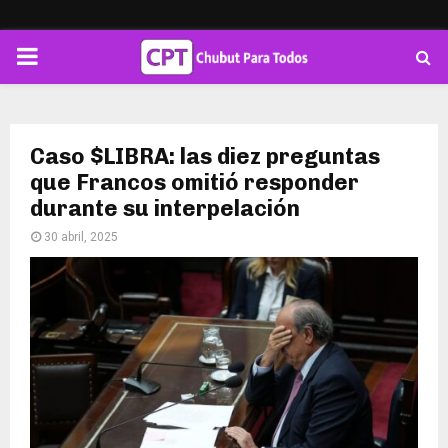
PRIMARY
MENU
Caso $LIBRA: las diez preguntas
que Francos omitió responder
durante su interpelación
30 abril, 2025