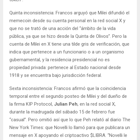
Quinta inconsistencia: Francos arguyó que Milei difundió el
memecoin desde su cuenta personal en la red social X y
que no se trató de una acción del “ámbito de la vida
pública, ya que se hizo desde la Quinta de Olivos”. Pero la
cuenta de Milei en X tiene una tilde gris de verificación, que
indica que pertenece a un funcionario o a un organismo
gubernamental, y la residencia presidencial no es
propiedad privada: pertenece al Estado nacional desde
1918 y se encuentra bajo jurisdicción federal.
Sexta inconsistencia: Francos afirmó que la coincidencia
temporal entre el segundo posteo de Milei y del dueño de
la firma KIP Protocol,
Julian Peh
, en la red social X,
durante la madrugada del sábado 15 de febrero fue
“casual”. Pero omitió así que lo que Peh relató al diario The
New York Times: que Novelli lo llamó para que publicara un
mensaje en X apoyando el criptoactivo $LIBRA. “Novelli le