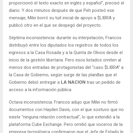
proporcionó el texto exacto en inglés y español”, precisó el
diario. Y dos minutos después de que Peh posteó ese
mensaje, Milei borró su tuit inicial de apoyo a $LIBRA y
publicó otro en el que se despegó del proyecto.
Séptima inconsistencia: durante su interpelación, Francos
distribuyó entre los diputados los registros de todos los
ingresos a la Casa Rosada y a la Quinta de Olivos desde el
inicio de la gestión libertaria. Pero esos listados omiten al
menos dos entradas de protagonistas del “caso $LIBRA” a
la Casa de Gobierno, según surge de las planillas que el
Gobierno debió entregar a
LA NACION
tras un pedido de
acceso a la información pública.
Octava inconsistencia: Francos adujo que Milei no firmó
documentos con Hayden Davis, con el que sostuvo que no
existe “ninguna relación contractual”, lo que extendió a la
plataforma Cube Exchange. Pero omitió que voceros de la
empresa tecnológica confirmaron que el Jefe de Estado le