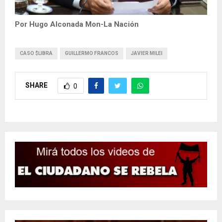
Por Hugo Alconada Mon-La Nación
CASO $LIBRA
GUILLERMO FRANCOS
JAVIER MILEI
SHARE
0