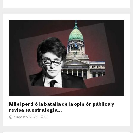
Milei perdió la batalla de la opinión pública y
revisa su estrategia...
7 agosto, 2026
0