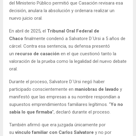
del Ministerio Público permitió que Casación revisara esa
decisión, anulara la absolución y ordenara realizar un
nuevo juicio oral.
En abril de 2025, el
Tribunal Oral Federal de
Chaco
finalmente condenó a Salvatore D´Ursi a 5 años de
cárcel. Contra esa sentencia, su defensa presentó
un
recurso de casación
en el que cuestionó tanto la
valoración de la prueba como la legalidad del nuevo debate
oral.
Durante el proceso, Salvatore D´Ursi negó haber
participado conscientemente en
maniobras de lavado
y
manifestó que las empresas a su nombre respondían a
supuestos emprendimientos familiares legítimos. “
Yo no
sabía lo que firmaba
”, declaró durante el proceso.
También afirmó que era juzgada únicamente por
su
vínculo familiar con Carlos Salvatore
y no por