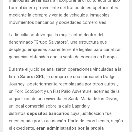
maniobras destinadas a incorporar al circuito económico
formal dinero proveniente del tráfico de estupefacientes
mediante la compra y venta de vehículos, inmuebles,
movimientos bancarios y sociedades comerciales.
La fiscalía sostuvo que la mujer actuó dentro del
denominado “Grupo Salvatore”, una estructura que
desplegó empresas aparentemente legales para canalizar
ganancias obtenidas con la venta de cocaína en Europa.
Durante el juicio se analizaron operaciones vinculadas a la
firma
Salcroi SRL
, la compra de una camioneta Dodge
Journey -posteriormente reemplazada por otros autos-,
un Ford EcoSport y un Fiat Palio Adventure, además de la
adquisición de una vivienda en Santa María de los Olivos,
un local comercial sobre la calle Laprida y
distintos
depósitos bancarios
cuya justificación fue
cuestionada por la acusación. Parte de esos bienes, según
el expediente,
eran administrados por la propia