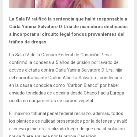
La Sala IV ratificó la sentencia que halló responsable a
Carla Yanina Salvatore D´Ursi de maniobras destinadas
a incorporar al circuito legal fondos provenientes del
tráfico de drogas
La Sala IV de la Cámara Federal de Casación Penal
confirmó la condena a 5 años de prisión por lavado de
activos dictada contra Carla Yanina Salvatore D´Ursi, hija
del narcotraficante Carlos Alberto Salvatore, condenado
en la causa conocida como “Carbón Blanco” por haber
enviado toneladas de cocaína desde Chaco hacia Europa
oculta en cargamentos de carbón vegetal.
El máximo tribunal penal federal rechazó, además, todos
los planteos de nulidad presentados por la defensa y avaló
el nuevo juicio oral realizado luego de que una absolución
previa fuera anulada por la propia Casación.