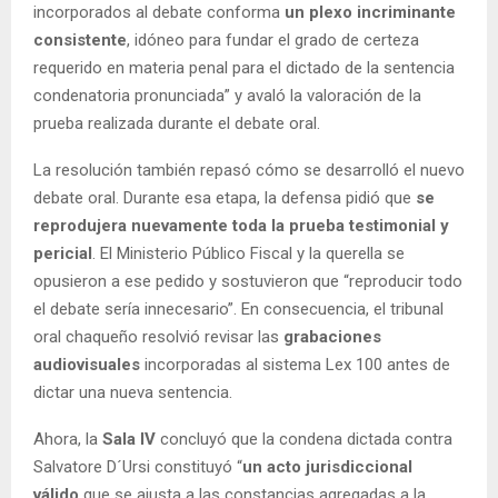
incorporados al debate conforma
un plexo incriminante
consistente
, idóneo para fundar el grado de certeza
requerido en materia penal para el dictado de la sentencia
condenatoria pronunciada” y avaló la valoración de la
prueba realizada durante el debate oral.
La resolución también repasó cómo se desarrolló el nuevo
debate oral. Durante esa etapa, la defensa pidió que
se
reprodujera nuevamente toda la prueba testimonial y
pericial
. El Ministerio Público Fiscal y la querella se
opusieron a ese pedido y sostuvieron que “reproducir todo
el debate sería innecesario”. En consecuencia, el tribunal
oral chaqueño resolvió revisar las
grabaciones
audiovisuales
incorporadas al sistema Lex 100 antes de
dictar una nueva sentencia.
Ahora, la
Sala IV
concluyó que la condena dictada contra
Salvatore D´Ursi constituyó “
un acto jurisdiccional
válido
que se ajusta a las constancias agregadas a la