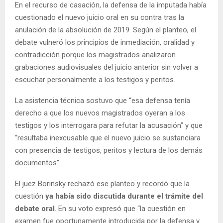
En el recurso de casación, la defensa de la imputada había
cuestionado el nuevo juicio oral en su contra tras la
anulación de la absolución de 2019. Según el planteo, el
debate vulneró los principios de inmediación, oralidad y
contradicción porque los magistrados analizaron
grabaciones audiovisuales del juicio anterior sin volver a
escuchar personalmente a los testigos y peritos.
La asistencia técnica sostuvo que “esa defensa tenía
derecho a que los nuevos magistrados oyeran a los
testigos y los interrogara para refutar la acusación” y que
“resultaba inexcusable que el nuevo juicio se sustanciara
con presencia de testigos, peritos y lectura de los demás
documentos”.
El juez Borinsky rechazó ese planteo y recordó que la
cuestión
ya había sido discutida durante el trámite del
debate oral
. En su voto expresó que “la cuestión en
examen fue oportunamente introducida por la defensa y