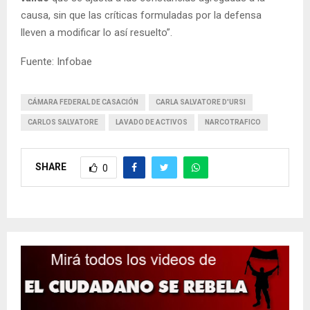
causa, sin que las críticas formuladas por la defensa
lleven a modificar lo así resuelto”.
Fuente: Infobae
CÁMARA FEDERAL DE CASACIÓN
CARLA SALVATORE D'URSI
CARLOS SALVATORE
LAVADO DE ACTIVOS
NARCOTRAFICO
SHARE
0