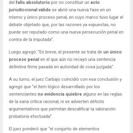
del
fallo absolutorio
por no constituir un
acto
jurisdiccional válido
se abrió una nueva fase en un
mismo y único proceso penal, en cuyo marco tuvo lugar el
debate objetado que, por las razones ya expuestas, no
puede ser reputado como una nueva persecución penal en
contra de la imputada”.
Luego agregó: “En breve, el presente se trata de
un único
proceso penal
en el que aún no recayó una sentencia
definitiva firme pasada en autoridad de cosa juzgada”.
A su turno, el juez Carbajo coincidió con esa conclusión y
agregó que “el ítem lógico desarrollado por los
sentenciantes
no evidencia quiebre
alguno en las reglas
de la sana crítica racional, ni se advierten déficits
argumentativos que permitan descalificar la valoración
probatoria efectuada”.
El juez ponderó que “el conjunto de elementos