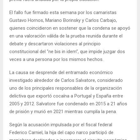
El fallo fue firmado esta semana por los camaristas
Gustavo Hornos, Mariano Borinsky y Carlos Carbajo,
quienes coincidieron en sostener que la condena se apoyó
en una valoración válida de la prueba reunida durante el
debate y descartaron violaciones al principio
constitucional del "ne bis in idem“, que impide juzgar dos
veces a una persona por los mismos hechos.
La causa se desprende del entramado económico
investigado alrededor de Carlos Salvatore, considerado
uno de los principales responsables de la organización
delictiva que exportó cocaína a Portugal y España entre
2005 y 2012. Salvatore fue condenado en 2015 a 21 años
de prisión y murió en 2021 mientras cumplía la pena.
Según la acusación impulsada por el fiscal federal
Federico Carniel, la hija del capo narco participó de