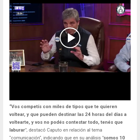
“Vos competís con miles de tipos que te quieren
voltear, y que pueden destinar las 24 horas del días a
voltearte, y vos no podés contestar todo, tenés que
laburar"
, destacó Caputo en relación al tema
"comunicación", indicando que en su análisis
"somos 10