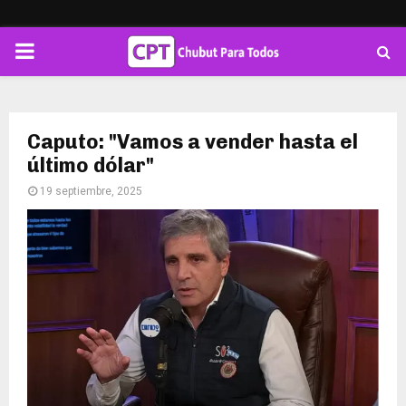
PRIMARY
MENU
Caputo: "Vamos a vender hasta el
último dólar"
19 septiembre, 2025