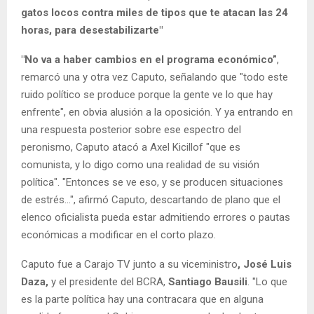
gatos locos contra miles de tipos que te atacan las 24
horas, para desestabilizarte"
"No va a haber cambios en el programa económico”
,
remarcó una y otra vez Caputo, señalando que "todo este
ruido político se produce porque la gente ve lo que hay
enfrente", en obvia alusión a la oposición. Y ya entrando en
una respuesta posterior sobre ese espectro del
peronismo, Caputo atacó a Axel Kicillof "que es
comunista, y lo digo como una realidad de su visión
política". "Entonces se ve eso, y se producen situaciones
de estrés...", afirmó Caputo, descartando de plano que el
elenco oficialista pueda estar admitiendo errores o pautas
económicas a modificar en el corto plazo.
Caputo fue a Carajo TV junto a su viceministro
, José Luis
Daza,
y el presidente del BCRA,
Santiago Bausili
. "Lo que
es la parte política hay una contracara que en alguna