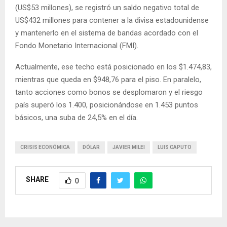
(US$53 millones), se registró un saldo negativo total de
US$432 millones para contener a la divisa estadounidense
y mantenerlo en el sistema de bandas acordado con el
Fondo Monetario Internacional (FMI).
Actualmente, ese techo está posicionado en los $1.474,83,
mientras que queda en $948,76 para el piso. En paralelo,
tanto acciones como bonos se desplomaron y el riesgo
país superó los 1.400, posicionándose en 1.453 puntos
básicos, una suba de 24,5% en el día.
CRISIS ECONÓMICA
DÓLAR
JAVIER MILEI
LUIS CAPUTO
SHARE
0