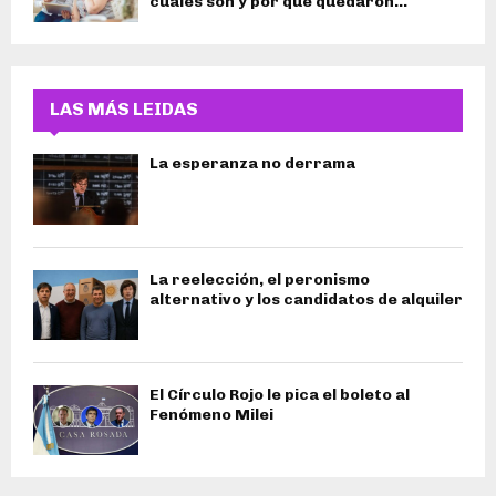
cuáles son y por qué quedaron...
LAS MÁS LEIDAS
La esperanza no derrama
La reelección, el peronismo
alternativo y los candidatos de alquiler
El Círculo Rojo le pica el boleto al
Fenómeno Milei