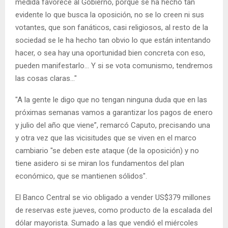
medida favorece al Gobierno, porque se ha hecho tan
evidente lo que busca la oposición, no se lo creen ni sus
votantes, que son fanáticos, casi religiosos, al resto de la
sociedad se le ha hecho tan obvio lo que están intentando
hacer, o sea hay una oportunidad bien concreta con eso,
pueden manifestarlo... Y si se vota comunismo, tendremos
las cosas claras..."
"A la gente le digo que no tengan ninguna duda que en las
próximas semanas vamos a garantizar los pagos de enero
y julio del año que viene”, remarcó Caputo, precisando una
y otra vez que las vicisitudes que se viven en el marco
cambiario "se deben este ataque (de la oposición) y no
tiene asidero si se miran los fundamentos del plan
económico, que se mantienen sólidos".
El Banco Central se vio obligado a vender US$379 millones
de reservas este jueves, como producto de la escalada del
dólar mayorista. Sumado a las que vendió el miércoles