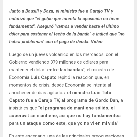
Junto a Bausili y Daza, el ministro fue a Carajo TV y
enfatizó que "el golpe que intenta la oposición no tiene
fundamento". Aseguró "vamos a vender hasta el último
dólar para sostener el techo de la banda" e indicó que "no
habrá problemas" con el pago de deuda. Video
Luego de un jueves volcánico en los mercados, con el
Gobierno vendiendo 379 millones de dólares para
mantener el dólar
"entre las bandas",
el ministro de
Economía
Luis Caputo
repitió la reacción que, en
momentos de crisis, desde Economía se intenta al
anochecer de días agitados:
el ministro Luis Toto
Caputo fue a Carajo TV, al programa de Gordo Dan,
a
insistir es que
"el programa de mantiene sólido, el
superávit se mantiene, así que no hay fundamentos
para un ataque como este, que yo no vi en mi vida".
En este escenario, una de las principales preocupaciones