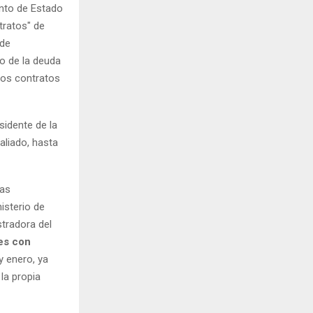
ento de Estado
tratos" de
 de
o de la deuda
 los contratos
sidente de la
aliado, hasta
mas
nisterio de
tradora del
es con
y enero, ya
 la propia