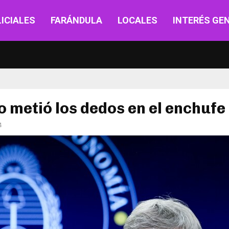
ICIALES
FARÁNDULA
LOCALES
INTERÉS GE
 metió los dedos en el enchufe
4