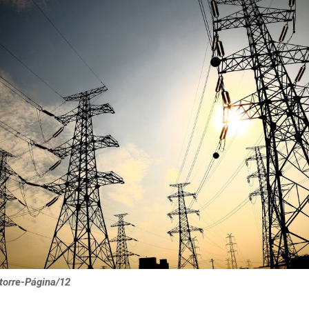
atorre-Página/12