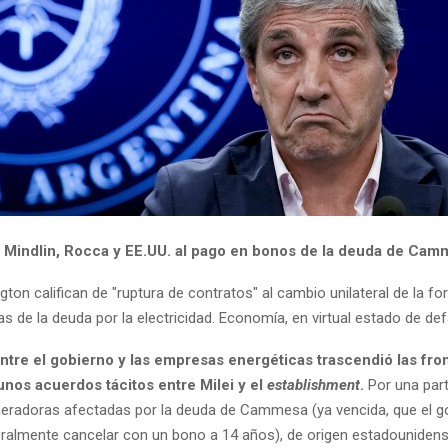
Mindlin, Rocca y EE.UU. al pago en bonos de la deuda de Ca
on califican de "ruptura de contratos" al cambio unilateral de la f
s de la deuda por la electricidad. Economía, en virtual estado de def
entre el gobierno y las empresas energéticas trascendió las fro
nos acuerdos tácitos entre Milei y el
establishment
.
Por una part
radoras afectadas por la deuda de Cammesa (ya vencida, que el g
teralmente cancelar con un bono a 14 años), de origen estadouniden