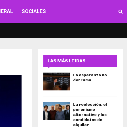
NERAL
SOCIALES
LAS MÁS LEIDAS
La esperanza no
derrama
La reelección, el
peronismo
alternativo y los
candidatos de
alquiler