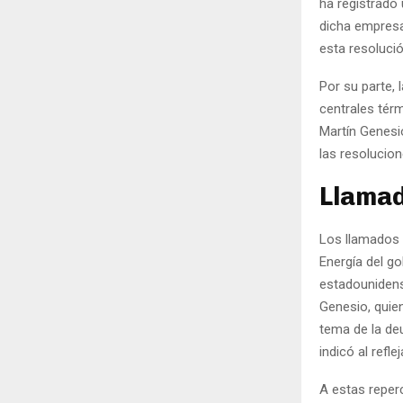
ha registrado 
dicha empresa
esta resolució
Por su parte, 
centrales térm
Martín Genesi
las resolucion
Llama
Los llamados 
Energía del g
estadounidens
Genesio, quie
tema de la de
indicó al refl
A estas reper