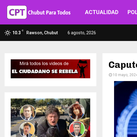
ACTUALIDAD
POL
C
10.3
Rawson, Chubut
6 agosto, 2026
Caputo
10 mayo, 202