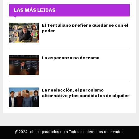
LAS MÁS LEIDAS
El Tertuliano prefiere quedarse con el
poder
La esperanza no derrama
La reelección, el peronismo
alternativo y los candidatos de alquiler
@2024 - chubutparatodos.com Todos los derechos reservados.