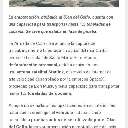
La embarcación, atribuida al Clan del Golfo, cuenta con
una capacidad para transportar hasta 1,5 toneladas de
cocaína. Se cree que estaba en fase de prueba.
La Armada de Colombia anunció la captura de
un
submarino no tripulado
en aguas del mar Caribe,
cerca de la ciudad de Santa Marta. El artefacto,
de
fabricación artesanal
, estaba equipado con
una
antena satelital Starlink,
el servicio de internet de
alta velocidad desarrollado por la empresa SpaceX,
propiedad de Elon Musk, y tenía capacidad para transportar
hasta
1,5 toneladas de cocaína.
Aunque no se hallaron estupefacientes en su interior, las
autoridades creen que el
vehículo
estaba siendo
sometido a
pruebas antes de ser utilizado por el Clan
del Golfo
, la mayor organización narcotraficante del país.