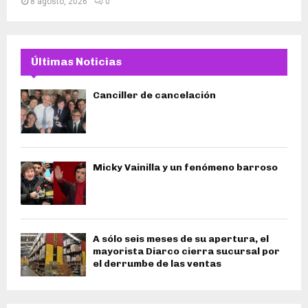
8 agosto, 2026
0
Últimas Noticias
Canciller de cancelación
Micky Vainilla y un fenómeno barroso
A sólo seis meses de su apertura, el
mayorista Diarco cierra sucursal por
el derrumbe de las ventas