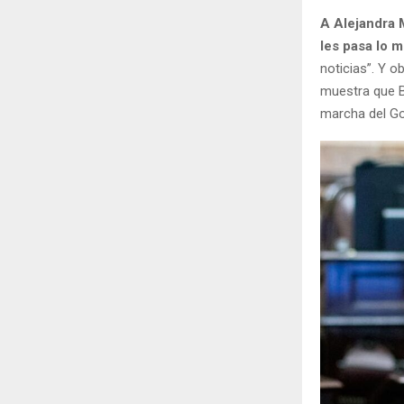
A Alejandra 
les pasa lo 
noticias”. Y 
muestra que Bu
marcha del Go