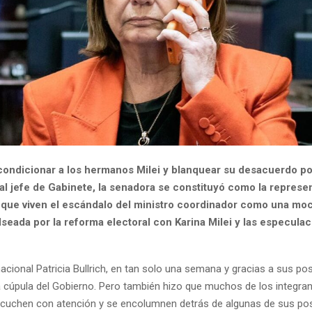
ondicionar a los hermanos Milei y blanquear su desacuerdo po
al jefe de Gabinete, la senadora se constituyó como la represe
 que viven el escándalo del ministro coordinador como una moc
seada por la reforma electoral con Karina Milei y las especula
cional Patricia Bullrich, en tan solo una semana y gracias a sus pos
 cúpula del Gobierno. Pero también hizo que muchos de los integran
scuchen con atención y se encolumnen detrás de algunas de sus po