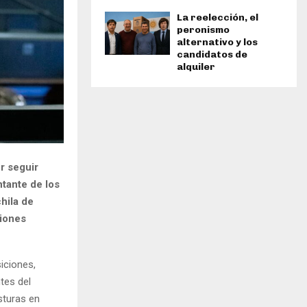
La reelección, el
peronismo
alternativo y los
candidatos de
alquiler
r seguir
ntante de los
hila de
ciones
iciones,
tes del
sturas en