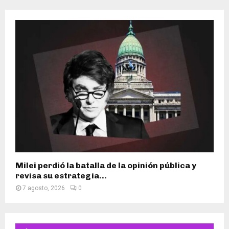
Milei perdió la batalla de la opinión pública y
revisa su estrategia...
7 agosto, 2026
0