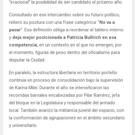
“irracional” la posibilidad de ser candidato el próximo año.
Consultado en ese intercambio sobre su futuro político,
reiteró su postura con una frase categórica: “
No va a
pasar
”. Esa definición obliga a reordenar el tablero interno
y
deja mejor posicionada a Patricia Bullrich en esa
competencia
, en un contexto en el que no emergen, por
el momento, figuras de peso dentro del oficialismo para
disputar la Ciudad.
En paralelo, la estructura libertaria en territorio porteño
continúa en proceso de consolidación bajo la supervisión
de Karina Milei. Durante el año se intensificaron las
recorridas barriales encabezadas por Pilar Ramírez, jefa
del bloque en la Legislatura y responsable del armado
local. También avanzó la militancia juvenil del espacio, con
la conformación de agrupaciones en el ámbito secundario
y universitario.