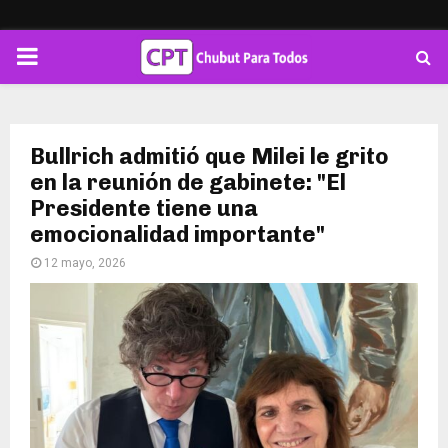
PRIMARY
MENU
Bullrich admitió que Milei le grito
en la reunión de gabinete: "El
Presidente tiene una
emocionalidad importante"
12 mayo, 2026