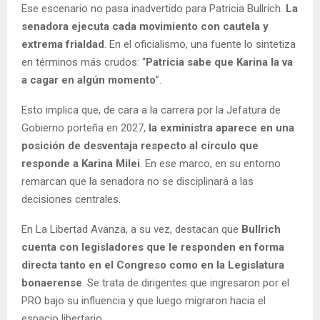
Ese escenario no pasa inadvertido para Patricia Bullrich.
La
senadora ejecuta cada movimiento con cautela y
extrema frialdad
. En el oficialismo, una fuente lo sintetiza
en términos más crudos: “
Patricia sabe que Karina la va
a cagar en algún momento
”.
Esto implica que, de cara a la carrera por la Jefatura de
Gobierno porteña en 2027,
la exministra aparece en una
posición de desventaja respecto al círculo que
responde a Karina Milei
. En ese marco, en su entorno
remarcan que la senadora no se disciplinará a las
decisiones centrales.
En La Libertad Avanza, a su vez, destacan que
Bullrich
cuenta con legisladores que le responden en forma
directa tanto en el Congreso como en la Legislatura
bonaerense
. Se trata de dirigentes que ingresaron por el
PRO bajo su influencia y que luego migraron hacia el
espacio libertario.