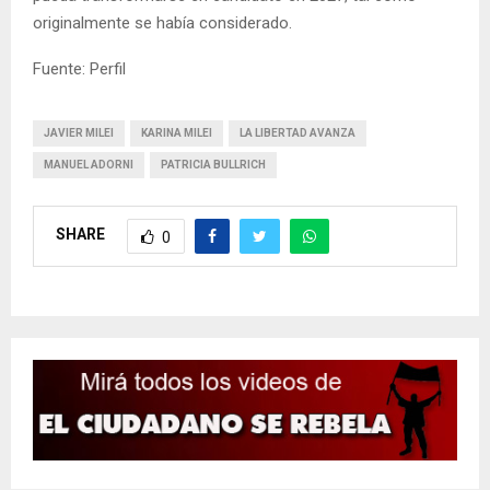
originalmente se había considerado.
Fuente: Perfil
JAVIER MILEI
KARINA MILEI
LA LIBERTAD AVANZA
MANUEL ADORNI
PATRICIA BULLRICH
SHARE
0