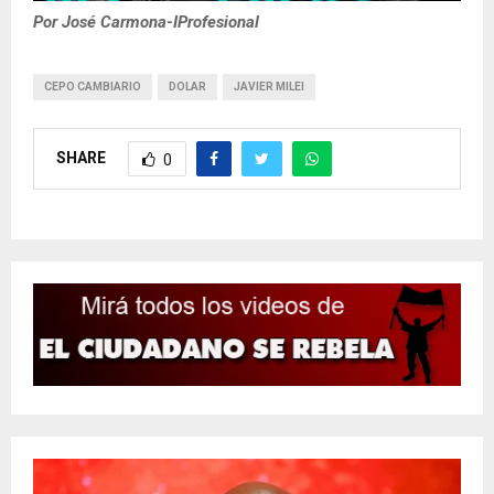
Por José Carmona-IProfesional
CEPO CAMBIARIO
DOLAR
JAVIER MILEI
SHARE
0