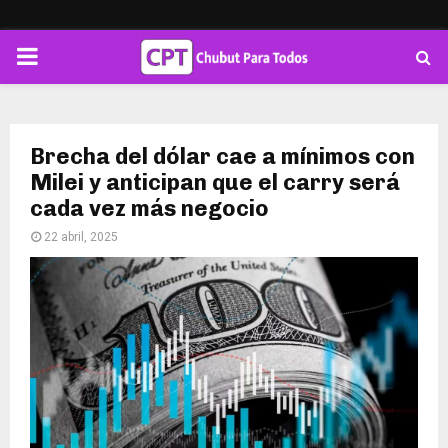
PRIMARY
MENU
Brecha del dólar cae a mínimos con
Milei y anticipan que el carry será
cada vez más negocio
22 abril, 2025