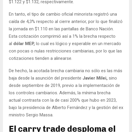
$1.122 y $1.132, respectivamente.
En tanto, el tipo de cambio oficial minorista registró una
caída de 4,3% respecto al cierre anterior, por lo que finalizó
la jornada en $1.110 en las pantallas de Banco Nación.
Esta cotización comprimió así a 1% la brecha respecto
al
dólar MEP,
lo cual es lógico y esperable en un mercado
con pocas o nulas restricciones cambiarias, por lo que las
cotizaciones tienden a alinearse.
De hecho, la acotada brecha cambiaria no sólo es las más
baja desde la asunción del presidente
Javier Milei,
sino
desde septiembre de 2019, previo a la implementación de
los controles cambiarios. Además, la mínima brecha
actual contrasta con la de casi 200% que hubo en 2023,
bajo la presidencia de Alberto Fernández y la gestión del ex
ministro Sergio Massa.
El carry trade desploma el