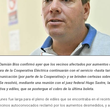
 Damián Biss confirmó ayer que los vecinos afectados por aumentos 
ura de la Cooperativa Eléctrica continuarán con el servicio «hasta ta
municación (por parte de la Cooperativa)» y se brinden certezas sobr
e resolvió, mediante una reunión con el juez federal Hugo Sastre, l
iva y ediles, que se postergue el cobro de la última boleta.
unes fue larga para el pleno de ediles que se encontraba en el recinto
vecinos autoconvocados reclamó por los aumentos desmedidos, y a