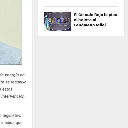
El Círculo Rojo le pica
el boleto al
Fenómeno Milei
de energía en
nto se resuelva
e estos
a intervención
 legislativo.
 medida que