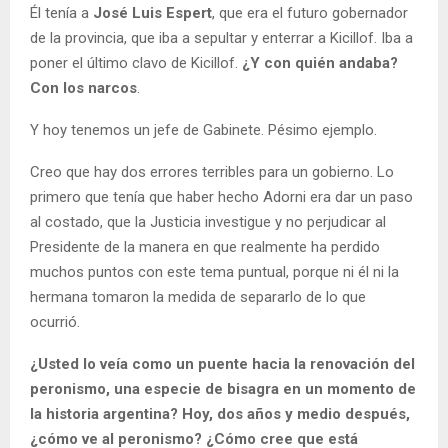
Él tenía a
José Luis Espert
, que era el futuro gobernador
de la provincia, que iba a sepultar y enterrar a Kicillof. Iba a
poner el último clavo de Kicillof.
¿Y con quién andaba?
Con los narcos
.
Y hoy tenemos un jefe de Gabinete. Pésimo ejemplo.
Creo que hay dos errores terribles para un gobierno. Lo
primero que tenía que haber hecho Adorni era dar un paso
al costado, que la Justicia investigue y no perjudicar al
Presidente de la manera en que realmente ha perdido
muchos puntos con este tema puntual, porque ni él ni la
hermana tomaron la medida de separarlo de lo que
ocurrió.
¿Usted lo veía como un puente hacia la renovación del
peronismo, una especie de bisagra en un momento de
la historia argentina? Hoy, dos años y medio después,
¿cómo ve al peronismo? ¿Cómo cree que está