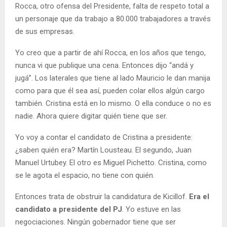
Rocca, otro ofensa del Presidente, falta de respeto total a
un personaje que da trabajo a 80.000 trabajadores a través
de sus empresas.
Yo creo que a partir de ahí Rocca, en los años que tengo,
nunca vi que publique una cena. Entonces dijo “andá y
jugá”. Los laterales que tiene al lado Mauricio le dan manija
como para que él sea así, pueden colar ellos algún cargo
también. Cristina está en lo mismo. O ella conduce o no es
nadie. Ahora quiere digitar quién tiene que ser.
Yo voy a contar el candidato de Cristina a presidente:
¿saben quién era? Martín Lousteau. El segundo, Juan
Manuel Urtubey. El otro es Miguel Pichetto. Cristina, como
se le agota el espacio, no tiene con quién.
Entonces trata de obstruir la candidatura de Kicillof.
Era el
candidato a presidente del PJ
. Yo estuve en las
negociaciones. Ningún gobernador tiene que ser