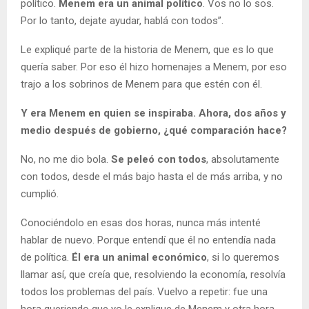
político.
Menem era un animal político
. Vos no lo sos.
Por lo tanto, dejate ayudar, hablá con todos”.
Le expliqué parte de la historia de Menem, que es lo que
quería saber. Por eso él hizo homenajes a Menem, por eso
trajo a los sobrinos de Menem para que estén con él.
Y era Menem en quien se inspiraba.
Ahora, dos años y
medio después de gobierno, ¿qué comparación hace?
No, no me dio bola.
Se peleó con todos
, absolutamente
con todos, desde el más bajo hasta el de más arriba, y no
cumplió.
Conociéndolo en esas dos horas, nunca más intenté
hablar de nuevo. Porque entendí que él no entendía nada
de política.
Él era un animal económico
, si lo queremos
llamar así, que creía que, resolviendo la economía, resolvía
todos los problemas del país. Vuelvo a repetir: fue una