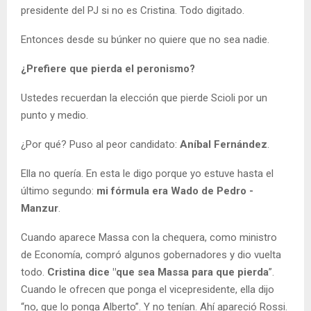
presidente del PJ si no es Cristina. Todo digitado.
Entonces desde su búnker no quiere que no sea nadie.
¿Prefiere que pierda el peronismo?
Ustedes recuerdan la elección que pierde Scioli por un
punto y medio.
¿Por qué? Puso al peor candidato:
Aníbal Fernández
.
Ella no quería. En esta le digo porque yo estuve hasta el
último segundo:
mi fórmula era Wado de Pedro -
Manzur
.
Cuando aparece Massa con la chequera, como ministro
de Economía, compró algunos gobernadores y dio vuelta
todo.
Cristina dice "que sea Massa para que pierda
”.
Cuando le ofrecen que ponga el vicepresidente, ella dijo
“no, que lo ponga Alberto”. Y no tenían. Ahí apareció Rossi.