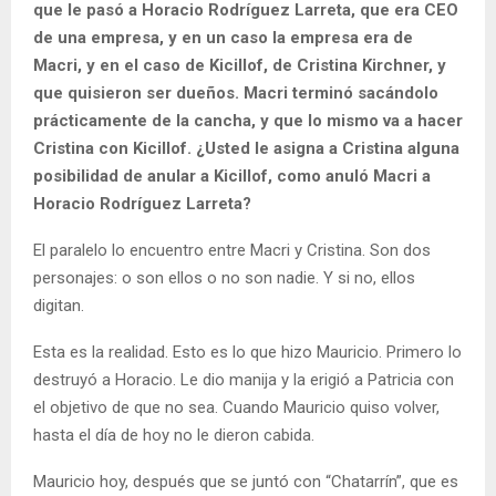
que le pasó a Horacio Rodríguez Larreta, que era CEO
de una empresa, y en un caso la empresa era de
Macri, y en el caso de Kicillof, de Cristina Kirchner, y
que quisieron ser dueños. Macri terminó sacándolo
prácticamente de la cancha, y que lo mismo va a hacer
Cristina con Kicillof. ¿Usted le asigna a Cristina alguna
posibilidad de anular a Kicillof, como anuló Macri a
Horacio Rodríguez Larreta?
El paralelo lo encuentro entre Macri y Cristina. Son dos
personajes: o son ellos o no son nadie. Y si no, ellos
digitan.
Esta es la realidad. Esto es lo que hizo Mauricio. Primero lo
destruyó a Horacio. Le dio manija y la erigió a Patricia con
el objetivo de que no sea. Cuando Mauricio quiso volver,
hasta el día de hoy no le dieron cabida.
Mauricio hoy, después que se juntó con “Chatarrín”, que es