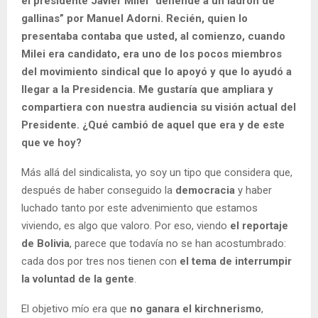
el presidente Javier Milei “defiende a un ladrón de
gallinas” por Manuel Adorni. Recién, quien lo
presentaba contaba que usted, al comienzo, cuando
Milei era candidato, era uno de los pocos miembros
del movimiento sindical que lo apoyó y que lo ayudó a
llegar a la Presidencia. Me gustaría que ampliara y
compartiera con nuestra audiencia su visión actual del
Presidente. ¿Qué cambió de aquel que era y de este
que ve hoy?
Más allá del sindicalista, yo soy un tipo que considera que,
después de haber conseguido la
democracia
y haber
luchado tanto por este advenimiento que estamos
viviendo, es algo que valoro. Por eso, viendo
el reportaje
de
Bolivia
, parece que todavía no se han acostumbrado:
cada dos por tres nos tienen con
el tema de interrumpir
la
voluntad de la gente
.
El objetivo mío era que
no ganara el kirchnerismo
,