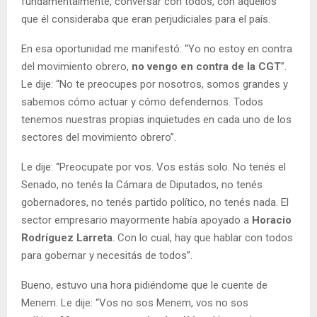
fundamentalmente, conversar con todos, con aquellos
que él consideraba que eran perjudiciales para el país.
En esa oportunidad me manifestó: “Yo no estoy en contra
del movimiento obrero,
no vengo en contra de la CGT
”.
Le dije: “No te preocupes por nosotros, somos grandes y
sabemos cómo actuar y cómo defendernos. Todos
tenemos nuestras propias inquietudes en cada uno de los
sectores del movimiento obrero”.
Le dije: “Preocupate por vos. Vos estás solo. No tenés el
Senado, no tenés la Cámara de Diputados, no tenés
gobernadores, no tenés partido político, no tenés nada. El
sector empresario mayormente había apoyado a
Horacio
Rodríguez Larreta
. Con lo cual, hay que hablar con todos
para gobernar y necesitás de todos”.
Bueno, estuvo una hora pidiéndome que le cuente de
Menem. Le dije: “Vos no sos Menem, vos no sos