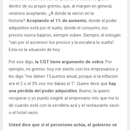
dentro de su propio gremio, que, al margen en general,
venimos aceptando. ¿A dónde la vieron en la
historia?
Aceptando el 1% de aumento
, donde el poder
adquisitivo está por el suelo, donde el consumo, los
precios nunca bajaron, siempre suben. Siempre, el eslogan:
“van por el ascensor los precios y la escalera lo suelta”.
Esta es la situación de hoy.
Por eso digo,
la CGT tiene argumento de sobra
. Por
ejemplo, mi gremio: hoy me siento con los empresarios y
les digo “me deben 15 puntos anual, porque si la inflación
era el 2 o el 3% vos me dabas el 1”. Quiere decir que
hay
una pérdida del poder adquisitivo
. Bueno, la quiero
recuperar y yo puedo exigirle al empresario mío que me lo
dé cuando está con la servilleta acá y el restaurante vacío
o el hotel vacío.
Usted dice que si el peronismo actúa, el gobierno se