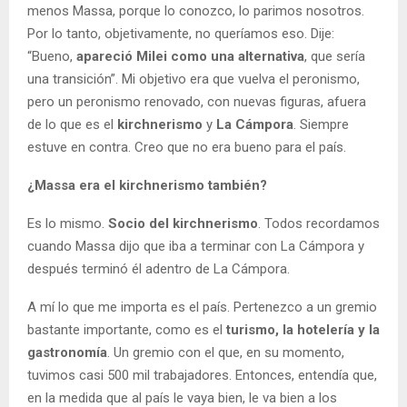
menos Massa, porque lo conozco, lo parimos nosotros.
Por lo tanto, objetivamente, no queríamos eso. Dije:
“Bueno,
apareció Milei como una alternativa
, que sería
una transición”. Mi objetivo era que vuelva el peronismo,
pero un peronismo renovado, con nuevas figuras, afuera
de lo que es el
kirchnerismo
y
La Cámpora
. Siempre
estuve en contra. Creo que no era bueno para el país.
¿Massa era el kirchnerismo también?
Es lo mismo.
Socio del kirchnerismo
. Todos recordamos
cuando Massa dijo que iba a terminar con La Cámpora y
después terminó él adentro de La Cámpora.
A mí lo que me importa es el país. Pertenezco a un gremio
bastante importante, como es el
turismo, la hotelería y la
gastronomía
. Un gremio con el que, en su momento,
tuvimos casi 500 mil trabajadores. Entonces, entendía que,
en la medida que al país le vaya bien, le va bien a los