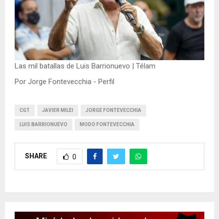
Las mil batallas de Luis Barrionuevo | Télam
Por Jorge Fontevecchia - Perfil
CGT
JAVIER MILEI
JORGE FONTEVECCHIA
LUIS BARRIONUEVO
MODO FONTEVECCHIA
SHARE
0