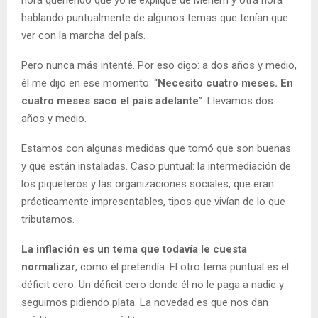
hora queriendo que yo le explique de Menem y otra hora
hablando puntualmente de algunos temas que tenían que
ver con la marcha del país.
Pero nunca más intenté. Por eso digo: a dos años y medio,
él me dijo en ese momento: “
Necesito cuatro meses. En
cuatro meses saco el país adelante
”. Llevamos dos
años y medio.
Estamos con algunas medidas que tomó que son buenas
y que están instaladas. Caso puntual: la intermediación de
los piqueteros y las organizaciones sociales, que eran
prácticamente impresentables, tipos que vivían de lo que
tributamos.
La inflación es un tema que todavía le cuesta
normalizar
, como él pretendía. El otro tema puntual es el
déficit cero. Un déficit cero donde él no le paga a nadie y
seguimos pidiendo plata. La novedad es que nos dan