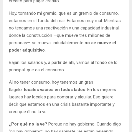
crédito para pagar crédito.
Hoy, tomando mi gremio, que es un gremio de consumo,
estamos en el fondo del mar. Estamos muy mal. Mientras
no tengamos una reactivación y una capacidad industrial,
donde la construcción —que mueve tres millones de
personas— se mueva, indudablemente
no se mueve el
poder adquisitivo
.
Bajan los salarios y, a partir de ahí, vamos al fondo de lo
principal, que es el consumo.
Al no tener consumo, hoy tenemos un gran
flagelo:
locales vacíos en todos lados
. En los mejores
lugares hay locales para comprar y alquilar. Eso quiere
decir que estamos en una crisis bastante importante y
creo que él no la ve.
¿Por qué no la ve?
Porque no hay gobierno. Cuando digo
“no hay gobierno”, no hay gabinete. Se están peleando