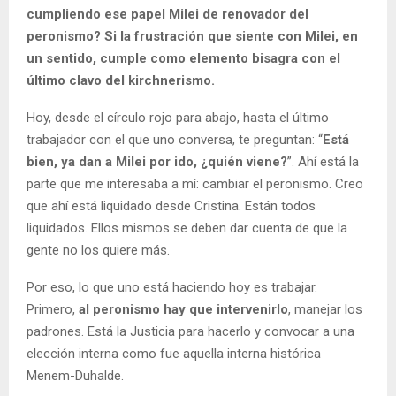
cumpliendo ese papel Milei de renovador del
peronismo? Si la frustración que siente con Milei, en
un sentido, cumple como elemento bisagra con el
último clavo del kirchnerismo.
Hoy, desde el círculo rojo para abajo, hasta el último
trabajador con el que uno conversa, te preguntan: “
Está
bien, ya dan a Milei por ido, ¿quién viene?
”. Ahí está la
parte que me interesaba a mí: cambiar el peronismo. Creo
que ahí está liquidado desde Cristina. Están todos
liquidados. Ellos mismos se deben dar cuenta de que la
gente no los quiere más.
Por eso, lo que uno está haciendo hoy es trabajar.
Primero,
al peronismo hay que intervenirlo
, manejar los
padrones. Está la Justicia para hacerlo y convocar a una
elección interna como fue aquella interna histórica
Menem-Duhalde.