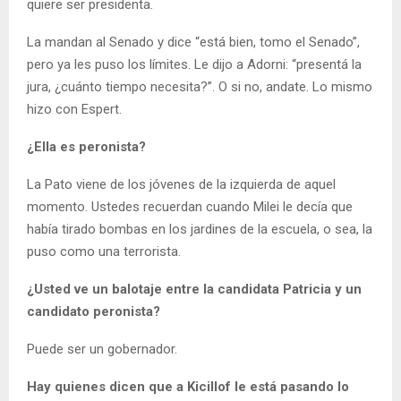
quiere ser presidenta.
La mandan al Senado y dice “está bien, tomo el Senado”,
pero ya les puso los límites. Le dijo a Adorni: “presentá la
jura, ¿cuánto tiempo necesita?”. O si no, andate. Lo mismo
hizo con Espert.
¿Ella es peronista?
La Pato viene de los jóvenes de la izquierda de aquel
momento. Ustedes recuerdan cuando Milei le decía que
había tirado bombas en los jardines de la escuela, o sea, la
puso como una terrorista.
¿Usted ve un balotaje entre la candidata Patricia y un
candidato peronista?
Puede ser un gobernador.
Hay quienes dicen que a Kicillof le está pasando lo