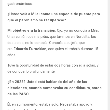
gastronómicos.
¿Usted veía a Milei como una especie de puente para
que el peronismo se recuperase?
Mi objetivo era la
transición
. Ojo, yo no conocía a Milei.
Una reunión que me pidió, que tuvimos en Nordelta, los
dos solos, no lo conocía. Conocía a su jefe, que
era
Eduardo Eurnekian
, con quien él trabajó durante 15
años.
Tuve la oportunidad de estar dos horas con él, a solas, y
de conocerlo profundamente.
¿En 2023? Usted está hablando del año de las
elecciones, cuando comenzaba su candidatura, antes
de las PASO.
Él, en su momento, estaba solo. Necesitaba apoyo y,