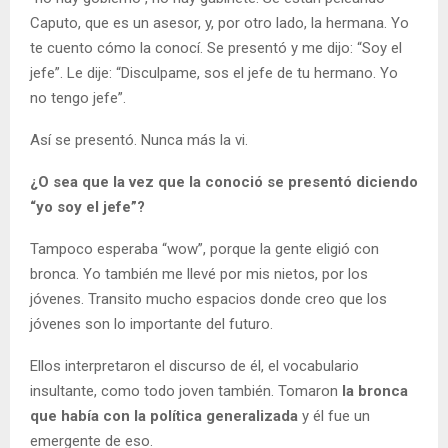
Caputo, que es un asesor, y, por otro lado, la hermana. Yo
te cuento cómo la conocí. Se presentó y me dijo: “Soy el
jefe”. Le dije: “Disculpame, sos el jefe de tu hermano. Yo
no tengo jefe”.
Así se presentó. Nunca más la vi.
¿O sea que la vez que la conoció se presentó diciendo
“yo soy el jefe”?
Tampoco esperaba “wow”, porque la gente eligió con
bronca. Yo también me llevé por mis nietos, por los
jóvenes. Transito mucho espacios donde creo que los
jóvenes son lo importante del futuro.
Ellos interpretaron el discurso de él, el vocabulario
insultante, como todo joven también. Tomaron
la bronca
que había con la política generalizada
y él fue un
emergente de eso.