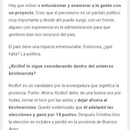
Hay que volver a
entusiasmar y enamorar a la gente con
un proyecto
. Creo que el peronismo es un partido político
muy importante y desde ahí puede surgir, con un frente,
alguien con experiencia en la administración para que
gestione bien los recursos del país.
El país tiene una riqueza inmensurable. Entonces, ¿qué
falta? La política.
¿Kicillof lo sigue considerando dentro del universo
kirchnerista?
Kicillof es un candidato por la envergadura que significa la
provincia. Punto. Ahora, Kicillof debe, de una buena vez por
todas, tomar el toro por las astas y
dejar afuera al
kirchnerismo
. Quedó evidenciado que
él adelantó las
elecciones y ganó por 14 puntos
. Después Cristina hizo
la elección en octubre y perdió en la provincia de Buenos
Aires.