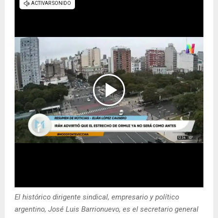
El histórico dirigente sindical, empresario y político
argentino, José Luis Barrionuevo, es el secretario general