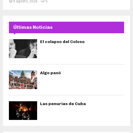
9 agosto, 2026
0
Últimas Noticias
El colapso del Coloso
Algo pasó
Las penurias de Cuba