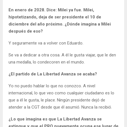
En enero de 2028. Dice: Milei ya fue. Milei,
hipotetizando, deja de ser presidente el 10 de
diciembre del año próximo. ¿Dónde imagina a Milei
después de eso?
Y seguramente va a volver con Eduardo.
Se va a dedicar a otra cosa. A él le gusta viajar, que le den
una medalla, lo condecoren en el mundo.
¿El partido de La Libertad Avanza se acaba?
Yo no puedo hablar lo que no conozco. A nivel
internacional, lo que veo como cualquier ciudadano es lo
que a él le gusta, le place. Ningún presidente dejó de
atender a la CGT desde que él asumió. Nunca la recibió.
¿Lo que imagina es que La Libertad Avanza se
extingue y que el PRO nuevamente ocupa ese lugar de