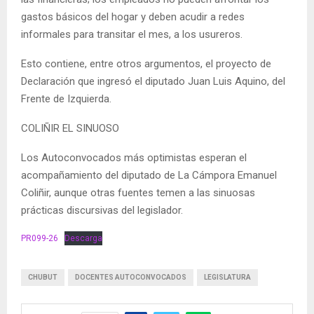
gastos básicos del hogar y deben acudir a redes
informales para transitar el mes, a los usureros.
Esto contiene, entre otros argumentos, el proyecto de
Declaración que ingresó el diputado Juan Luis Aquino, del
Frente de Izquierda.
COLIÑIR EL SINUOSO
Los Autoconvocados más optimistas esperan el
acompañamiento del diputado de La Cámpora Emanuel
Coliñir, aunque otras fuentes temen a las sinuosas
prácticas discursivas del legislador.
PR099-26
Descarga
CHUBUT
DOCENTES AUTOCONVOCADOS
LEGISLATURA