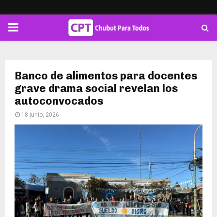
PRIMARY
MENU
Banco de alimentos para docentes
grave drama social revelan los
autoconvocados
18 junio, 2026