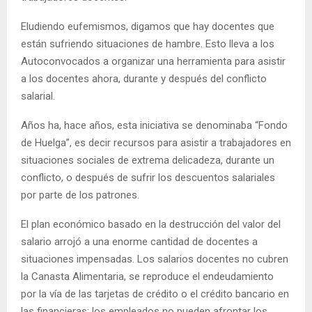
Eludiendo eufemismos, digamos que hay docentes que
están sufriendo situaciones de hambre. Esto lleva a los
Autoconvocados a organizar una herramienta para asistir
a los docentes ahora, durante y después del conflicto
salarial.
Años ha, hace años, esta iniciativa se denominaba “Fondo
de Huelga”, es decir recursos para asistir a trabajadores en
situaciones sociales de extrema delicadeza, durante un
conflicto, o después de sufrir los descuentos salariales
por parte de los patrones.
El plan económico basado en la destrucción del valor del
salario arrojó a una enorme cantidad de docentes a
situaciones impensadas. Los salarios docentes no cubren
la Canasta Alimentaria, se reproduce el endeudamiento
por la vía de las tarjetas de crédito o el crédito bancario en
las financieras; los empleados no pueden afrontar los