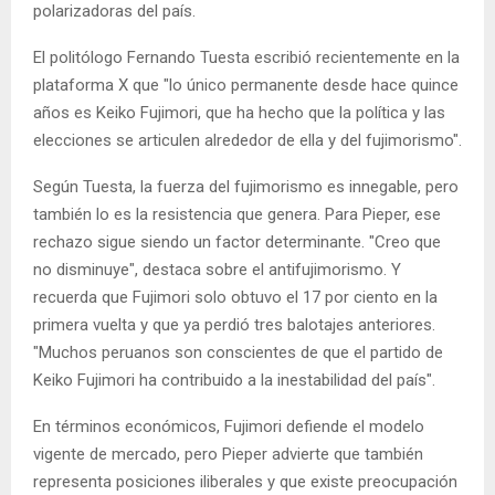
polarizadoras del país.
El politólogo Fernando Tuesta escribió recientemente en la
plataforma X que "lo único permanente desde hace quince
años es Keiko Fujimori, que ha hecho que la política y las
elecciones se articulen alrededor de ella y del fujimorismo".
Según Tuesta, la fuerza del fujimorismo es innegable, pero
también lo es la resistencia que genera. Para Pieper, ese
rechazo sigue siendo un factor determinante. "Creo que
no disminuye", destaca sobre el antifujimorismo. Y
recuerda que Fujimori solo obtuvo el 17 por ciento en la
primera vuelta y que ya perdió tres balotajes anteriores.
"Muchos peruanos son conscientes de que el partido de
Keiko Fujimori ha contribuido a la inestabilidad del país".
En términos económicos, Fujimori defiende el modelo
vigente de mercado, pero Pieper advierte que también
representa posiciones iliberales y que existe preocupación