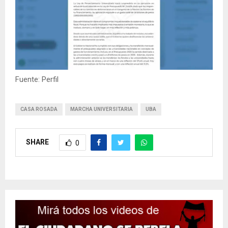
Fuente: Perfil
CASA ROSADA
MARCHA UNIVERSITARIA
UBA
SHARE
0