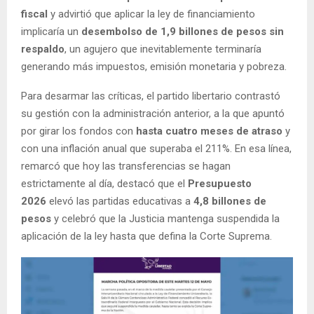
fiscal
y advirtió que aplicar la ley de financiamiento
implicaría un
desembolso de 1,9 billones de pesos sin
respaldo
, un agujero que inevitablemente terminaría
generando más impuestos, emisión monetaria y pobreza.
Para desarmar las críticas, el partido libertario contrastó
su gestión con la administración anterior, a la que apuntó
por girar los fondos con
hasta cuatro meses de atraso
y
con una inflación anual que superaba el 211%. En esa línea,
remarcó que hoy las transferencias se hagan
estrictamente al día, destacó que el
Presupuesto
2026
elevó las partidas educativas a
4,8 billones de
pesos
y celebró que la Justicia mantenga suspendida la
aplicación de la ley hasta que defina la Corte Suprema.