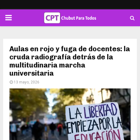
PRIMARY
MENU
Aulas en rojo y fuga de docentes: la
cruda radiografía detrás de la
multitudinaria marcha
universitaria
13 mayo, 2026