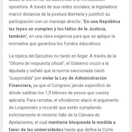
opositora. A través de sus redes sociales, la legisladora
marcó distancia de la postura libertaria y justificó su
participación con un mensaje directo: "
En una República
las leyes se cumplen y los fallos de la Justicia,
también",
en una clara exigencia para que se aplique la
normativa que garantiza los fondos educativos.
La réplica del Ejecutivo no tardó en llegar. A través de la
"Oficina de respuesta oficial", el Gobierno cruzó a la
diputada y señaló que la norma sancionada nació
"suspendida" por
violar la Ley de Administración
Financiera,
ya que el Congreso jamás especificó de
dónde saldrían los 1,9 billones de pesos que cuesta
aplicarla. Para rematar, el oficialismo atacó el argumento
de Lospennato y recordó que están cumpliendo
estrictamente el reciente fallo de la Cámara de
Apelaciones, el cual
mantiene bloqueada la medida a
favor de las universidades
hasta que defina la Corte