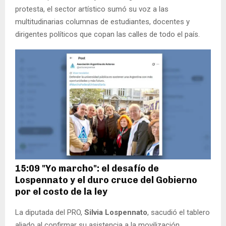
protesta, el sector artístico sumó su voz a las
multitudinarias columnas de estudiantes, docentes y
dirigentes políticos que copan las calles de todo el país.
15:09 "Yo marcho": el desafío de
Lospennato y el duro cruce del Gobierno
por el costo de la ley
La diputada del PRO,
Silvia Lospennato
, sacudió el tablero
aliado al confirmar su asistencia a la movilización