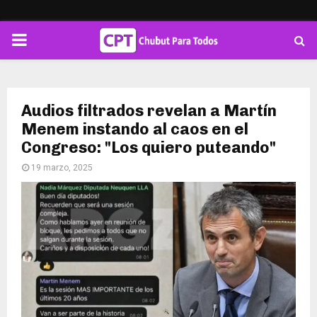
PRIMARY
MENU
Audios filtrados revelan a Martín
Menem instando al caos en el
Congreso: "Los quiero puteando"
19 marzo, 2025