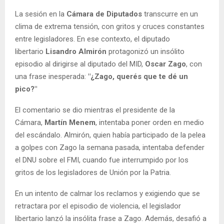
La sesión en la
Cámara de Diputados
transcurre en un
clima de extrema tensión, con gritos y cruces constantes
entre legisladores. En ese contexto, el diputado
libertario
Lisandro Almirón
protagonizó un insólito
episodio al dirigirse al diputado del MID,
Oscar Zago
, con
una frase inesperada:
"¿Zago, querés que te dé un
pico?"
El comentario se dio mientras el presidente de la
Cámara,
Martín Menem
, intentaba poner orden en medio
del escándalo. Almirón, quien había participado de la pelea
a golpes con Zago la semana pasada, intentaba defender
el DNU sobre el FMI, cuando fue interrumpido por los
gritos de los legisladores de Unión por la Patria.
En un intento de calmar los reclamos y exigiendo que se
retractara por el episodio de violencia, el legislador
libertario lanzó la insólita frase a Zago. Además, desafió a