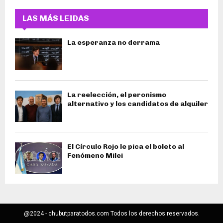
LAS MÁS LEIDAS
La esperanza no derrama
La reelección, el peronismo
alternativo y los candidatos de alquiler
El Círculo Rojo le pica el boleto al
Fenómeno Milei
@2024 - chubutparatodos.com Todos los derechos reservados.