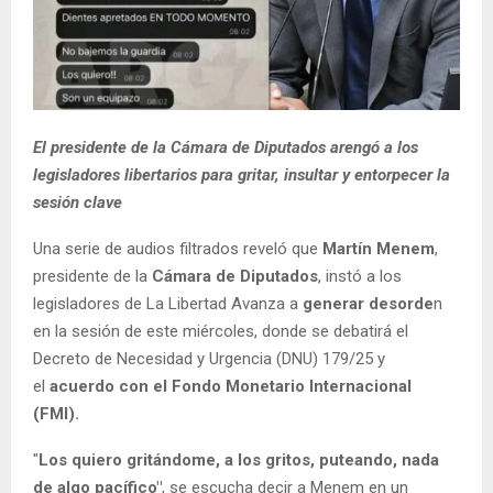
El presidente de la Cámara de Diputados arengó a los
legisladores libertarios para gritar, insultar y entorpecer la
sesión clave
Una serie de audios filtrados reveló que
Martín Menem
,
presidente de la
Cámara de Diputados
, instó a los
legisladores de La Libertad Avanza a
generar desorde
n
en la sesión de este miércoles, donde se debatirá el
Decreto de Necesidad y Urgencia (DNU) 179/25 y
el
acuerdo con el Fondo Monetario Internacional
(FMI).
"
Los quiero gritándome, a los gritos, puteando, nada
de algo pacífico"
, se escucha decir a Menem en un