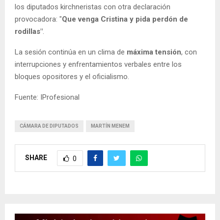
los diputados kirchneristas con otra declaración
provocadora: "
Que venga Cristina y pida perdón de
rodillas"
.
La sesión continúa en un clima de
máxima tensión
, con
interrupciones y enfrentamientos verbales entre los
bloques opositores y el oficialismo.
Fuente: IProfesional
CÁMARA DE DIPUTADOS
MARTÍN MENEM
SHARE
0