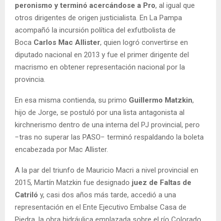
peronismo y terminó acercándose a Pro
, al igual que
otros dirigentes de origen justicialista. En La Pampa
acompañó la incursión política del exfutbolista de
Boca
Carlos Mac Allister
, quien logró convertirse en
diputado nacional en 2013 y fue el primer dirigente del
macrismo en obtener representación nacional por la
provincia.
En esa misma contienda, su primo
Guillermo Matzkin
,
hijo de Jorge, se postuló por una lista antagonista al
kirchnerismo dentro de una interna del PJ provincial, pero
−tras no superar las PASO− terminó respaldando la boleta
encabezada por Mac Allister.
A la par del triunfo de Mauricio Macri a nivel provincial en
2015, Martín Matzkin fue designado
juez de Faltas de
Catriló
y, casi dos años más tarde, accedió a una
representación en el Ente Ejecutivo Embalse Casa de
Piedra, la obra hidráulica emplazada sobre el río Colorado,