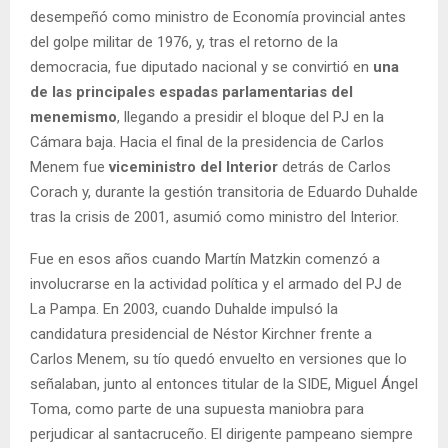
desempeñó como ministro de Economía provincial antes
del golpe militar de 1976, y, tras el retorno de la
democracia, fue diputado nacional y se convirtió en
una
de las principales espadas parlamentarias del
menemismo
, llegando a presidir el bloque del PJ en la
Cámara baja. Hacia el final de la presidencia de Carlos
Menem fue
viceministro del Interior
detrás de Carlos
Corach y, durante la gestión transitoria de Eduardo Duhalde
tras la crisis de 2001, asumió como ministro del Interior.
Fue en esos años cuando Martín Matzkin comenzó a
involucrarse en la actividad política y el armado del PJ de
La Pampa. En 2003, cuando Duhalde impulsó la
candidatura presidencial de Néstor Kirchner frente a
Carlos Menem, su tío quedó envuelto en versiones que lo
señalaban, junto al entonces titular de la SIDE, Miguel Ángel
Toma, como parte de una supuesta maniobra para
perjudicar al santacruceño. El dirigente pampeano siempre