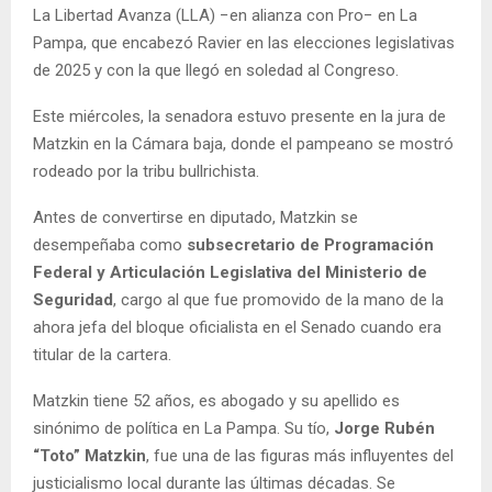
La Libertad Avanza (LLA) −en alianza con Pro− en La
Pampa, que encabezó Ravier en las elecciones legislativas
de 2025 y con la que llegó en soledad al Congreso.
Este miércoles, la senadora estuvo presente en la jura de
Matzkin en la Cámara baja, donde el pampeano se mostró
rodeado por la tribu bullrichista.
Antes de convertirse en diputado, Matzkin se
desempeñaba como
subsecretario de Programación
Federal y Articulación Legislativa del Ministerio de
Seguridad
, cargo al que fue promovido de la mano de la
ahora jefa del bloque oficialista en el Senado cuando era
titular de la cartera.
Matzkin tiene 52 años, es abogado y su apellido es
sinónimo de política en La Pampa. Su tío,
Jorge Rubén
“Toto” Matzkin
, fue una de las figuras más influyentes del
justicialismo local durante las últimas décadas. Se