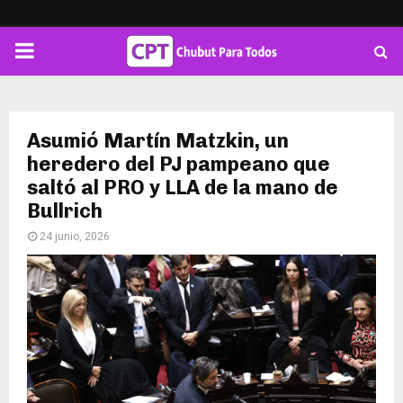
PRIMARY
MENU
Asumió Martín Matzkin, un
heredero del PJ pampeano que
saltó al PRO y LLA de la mano de
Bullrich
24 junio, 2026