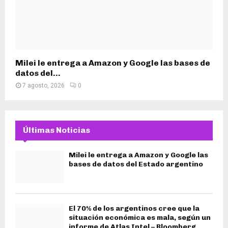
Milei le entrega a Amazon y Google las bases de
datos del...
7 agosto, 2026
0
Últimas Noticias
Milei le entrega a Amazon y Google las
bases de datos del Estado argentino
El 70% de los argentinos cree que la
situación económica es mala, según un
informe de Atlas Intel – Bloomberg