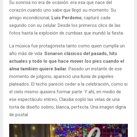
Su sonrisa no era de ocasión: era esa que nace del
corazón cuando uno sabe que llegó su momento. Su
amigo incondicional,
Luis Perdomo
, capturó cada
segundo con su celular. Desde los primeros clics de las
fotos hasta la explosión de cumbias que inundó la fiesta.
La música fue protagonista tanto como quien cumplía un
año más de vida.
Sonaron clásicos del pasado, hits
actuales y todo lo que hace mover los pies cuando el
alma también quiere bailar.
Pasado un instante de ese
momento de jolgorio, apareció una lluvia de papeles
plateados. El techo pareció ceder a la celebración, como si
el cielo mismo quisiera formar parte. Y ahí, en medio de
ese espectáculo etéreo, Claudia sopló las velas de una
torta de diseño sobrio, blanca, perfecta. Una imagen digna
de postal.