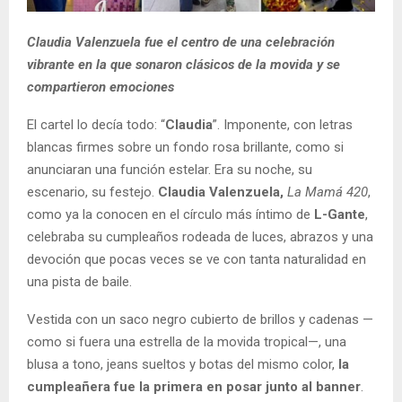
Claudia Valenzuela fue el centro de una celebración
vibrante en la que sonaron clásicos de la movida y se
compartieron emociones
El cartel lo decía todo: “
Claudia
”. Imponente, con letras
blancas firmes sobre un fondo rosa brillante, como si
anunciaran una función estelar. Era su noche, su
escenario, su festejo.
Claudia Valenzuela,
La Mamá 420
,
como ya la conocen en el círculo más íntimo de
L-Gante
,
celebraba su cumpleaños rodeada de luces, abrazos y una
devoción que pocas veces se ve con tanta naturalidad en
una pista de baile.
Vestida con un saco negro cubierto de brillos y cadenas —
como si fuera una estrella de la movida tropical—, una
blusa a tono, jeans sueltos y botas del mismo color,
la
cumpleañera fue la primera en posar junto al banner
.