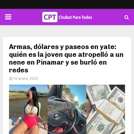
PRIMARY
MENU
Armas, dólares y paseos en yate:
quién es la joven que atropelló a un
nene en Pinamar y se burló en
redes
16 enero, 2025