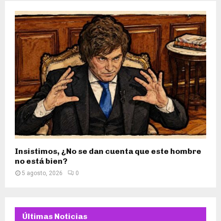
Insistimos, ¿No se dan cuenta que este hombre
no está bien?
5 agosto, 2026
0
Últimas Noticias