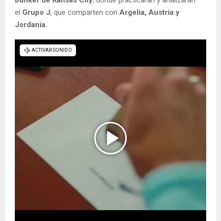
búnker de Kansas City
, donde practicarán y analizarán
el
Grupo J
, que comparten con
Argelia, Austria y
Jordania.