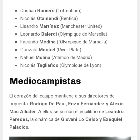
Cristian
Romero
(Tottenham)
Nicolás
Otamendi
(Benfica)
Lisandro
Martínez
(Manchester United)
Leonardo
Balerdi
(Olympique de Marsella)
Facundo
Medina
((Olympique de Marsella)
Gonzalo
Montiel
(River Plate)
Nahuel
Molina
(Atlético de Madrid)
Nicolás
Tagliafico
(Olympique de Lyon)
Mediocampistas
El corazón del equipo mantiene a sus directores de
orquesta:
Rodrigo De Paul, Enzo Fernández y Alexis
Mac Allister
. A ellos se suman el equilibrio de
Leandro
Paredes,
la dinámica de
Giovani Lo Celso y Exequiel
Palacios.