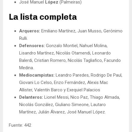
José Manuel
López
(Palmeiras)
La lista completa
Arqueros:
Emiliano Martínez, Juan Musso, Gerónimo
Rulli.
Defensores:
Gonzalo Montiel, Nahuel Molina,
Lisandro Martínez, Nicolás Otamendi, Leonardo
Balerdi, Cristian Romero, Nicolás Tagliafico, Facundo
Medina.
Mediocampistas:
Leandro Paredes, Rodrigo De Paul,
Giovani Lo Celso, Enzo Fernández, Alexis Mac
Allister, Valentín Barco y Exequiel Palacios
Delanteros:
Lionel Messi, Nico Paz, Thiago Almada,
Nicolás González, Giuliano Simeone, Lautaro
Martínez, Julián Álvarez, José Manuel López.
Fuente: 442