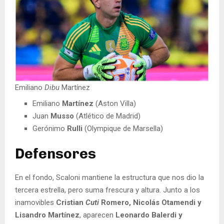
Emiliano
Dibu
Martínez
Emiliano
Martínez
(Aston Villa)
Juan
Musso
(Atlético de Madrid)
Gerónimo
Rulli
(Olympique de Marsella)
Defensores
En el fondo, Scaloni mantiene la estructura que nos dio la
tercera estrella, pero suma frescura y altura. Junto a los
inamovibles
Cristian
Cuti
Romero, Nicolás Otamendi y
Lisandro Martínez
, aparecen
Leonardo Balerdi y