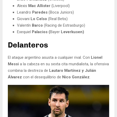
Alexis
Mac Allister
(Liverpool)
Leandro
Paredes
(Boca Juniors)
Giovani
Lo Celso
(Real Betis)
Valentín
Barco
(Racing de Estrasburgo)
Exequiel
Palacios (
Bayer
Leverkusen)
Delanteros
El ataque argentino asusta a cualquier rival. Con
Lionel
Messi
a la cabeza en su sexta cita mundialista, la ofensiva
combina la destreza de
Lautaro Martínez y Julián
Álvarez
con el desequilibrio de
Nico González
.