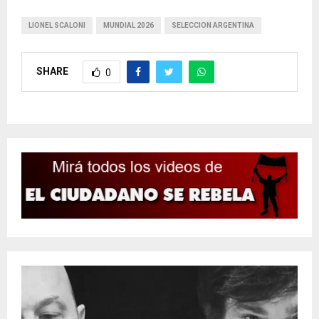
LIONEL SCALONI
MUNDIAL 2026
SELECCION ARGENTINA
SHARE
0