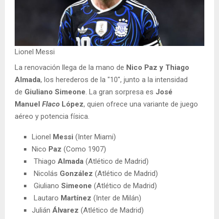
Lionel Messi
La renovación llega de la mano de
Nico Paz y Thiago
Almada
, los herederos de la "10", junto a la intensidad
de
Giuliano Simeone
. La gran sorpresa es
José
Manuel
Flaco
López
, quien ofrece una variante de juego
aéreo y potencia física.
Lionel
Messi
(Inter Miami)
Nico
Paz
(Como 1907)
Thiago
Almada
(Atlético de Madrid)
Nicolás
González
(Atlético de Madrid)
Giuliano
Simeone
(Atlético de Madrid)
Lautaro
Martínez
(Inter de Milán)
Julián
Álvarez
(Atlético de Madrid)