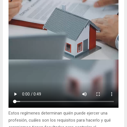
Estos regímenes determinan quién puede ejercer una
profesión, cuáles son los requisitos para hacerlo y qué