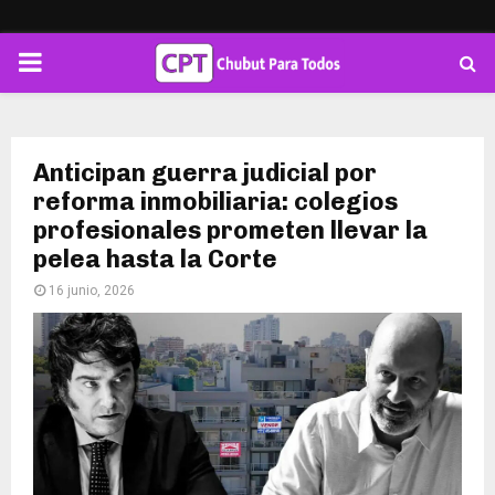
PRIMARY
MENU
Anticipan guerra judicial por
reforma inmobiliaria: colegios
profesionales prometen llevar la
pelea hasta la Corte
16 junio, 2026