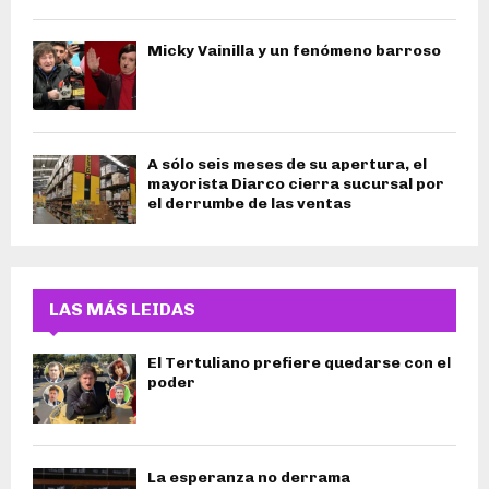
Micky Vainilla y un fenómeno barroso
A sólo seis meses de su apertura, el
mayorista Diarco cierra sucursal por
el derrumbe de las ventas
LAS MÁS LEIDAS
El Tertuliano prefiere quedarse con el
poder
La esperanza no derrama