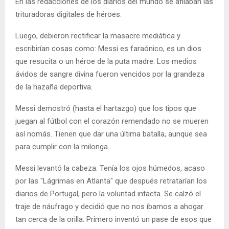
En las redacciones de los diarios del mundo se afilaban las
trituradoras digitales de héroes.
Luego, debieron rectificar la masacre mediática y
escribirían cosas como: Messi es faraónico, es un dios
que resucita o un héroe de la puta madre. Los medios
ávidos de sangre divina fueron vencidos por la grandeza
de la hazaña deportiva.
Messi demostró (hasta el hartazgo) que los tipos que
juegan al fútbol con el corazón remendado no se mueren
así nomás. Tienen que dar una última batalla, aunque sea
para cumplir con la milonga.
Messi levantó la cabeza. Tenía los ojos húmedos, acaso
por las "Lágrimas en Atlanta" que después retratarían los
diarios de Portugal, pero la voluntad intacta. Se calzó el
traje de náufrago y decidió que no nos íbamos a ahogar
tan cerca de la orilla. Primero inventó un pase de esos que