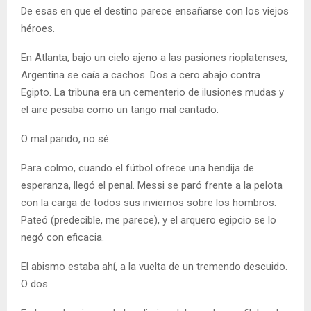
De esas en que el destino parece ensañarse con los viejos
héroes.
En Atlanta, bajo un cielo ajeno a las pasiones rioplatenses,
Argentina se caía a cachos. Dos a cero abajo contra
Egipto. La tribuna era un cementerio de ilusiones mudas y
el aire pesaba como un tango mal cantado.
O mal parido, no sé.
Para colmo, cuando el fútbol ofrece una hendija de
esperanza, llegó el penal. Messi se paró frente a la pelota
con la carga de todos sus inviernos sobre los hombros.
Pateó (predecible, me parece), y el arquero egipcio se lo
negó con eficacia.
El abismo estaba ahí, a la vuelta de un tremendo descuido.
O dos.