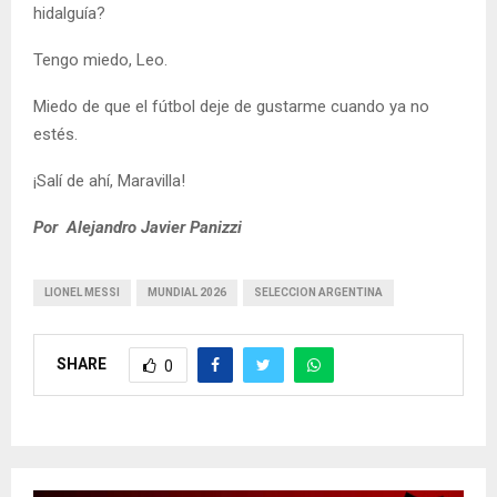
hidalguía?
Tengo miedo, Leo.
Miedo de que el fútbol deje de gustarme cuando ya no
estés.
¡Salí de ahí, Maravilla!
Por Alejandro Javier Panizzi
LIONEL MESSI
MUNDIAL 2026
SELECCION ARGENTINA
SHARE
0