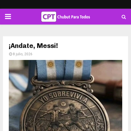
PRIMARY
MENU
¡Andate, Messi!
8 julio, 2026