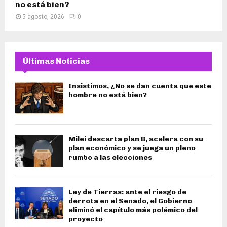
no está bien?
5 agosto, 2026
0
Últimas Noticias
Insistimos, ¿No se dan cuenta que este
hombre no está bien?
Milei descarta plan B, acelera con su
plan económico y se juega un pleno
rumbo a las elecciones
Ley de Tierras: ante el riesgo de
derrota en el Senado, el Gobierno
eliminó el capítulo más polémico del
proyecto