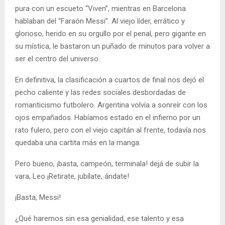
pura con un escueto “Viven”, mientras en Barcelona
hablaban del “Faraón Messi”. Al viejo líder, errático y
glorioso, herido en su orgullo por el penal, pero gigante en
su mística, le bastaron un puñado de minutos para volver a
ser el centro del universo.
En definitiva, la clasificación a cuartos de final nos dejó el
pecho caliente y las redes sociales desbordadas de
romanticismo futbolero. Argentina volvía a sonreír con los
ojos empañados. Habíamos estado en el infierno por un
rato fulero, pero con el viejo capitán al frente, todavía nos
quedaba una cartita más en la manga.
Pero bueno, ¡basta, campeón, terminala! dejá de subir la
vara, Leo ¡Retirate, jubílate, ándate!
¡Basta, Messi!
¿Qué haremos sin esa genialidad, ese talento y esa