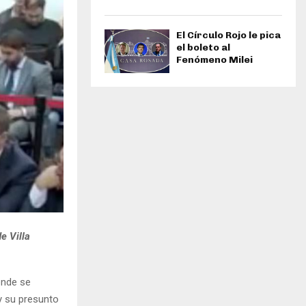
El Círculo Rojo le pica
el boleto al
Fenómeno Milei
e Villa
onde se
y su presunto