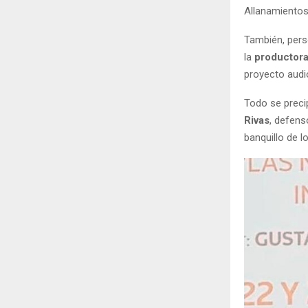
Allanamientos
También, perso
la
productora
proyecto audio
Todo se preci
Rivas
, defens
banquillo de 