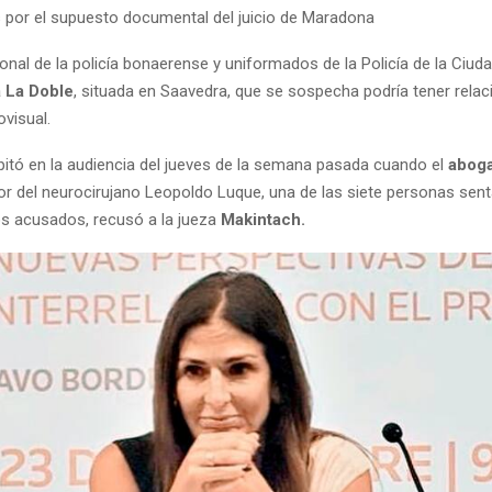
 por el supuesto documental del juicio de Maradona
nal de la policía bonaerense y uniformados de la Policía de la Ciuda
 La Doble
, situada en Saavedra, que se sospecha podría tener relac
visual.
pitó en la audiencia del jueves de la semana pasada cuando el
aboga
or del neurocirujano Leopoldo Luque, una de las siete personas sent
los acusados, recusó a la jueza
Makintach.