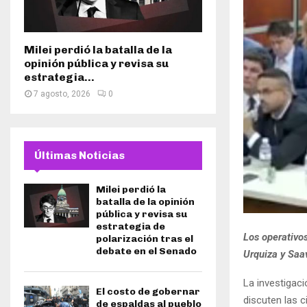
Milei perdió la batalla de la
opinión pública y revisa su
estrategia...
7 agosto, 2026
0
Últimas Noticias
Milei perdió la
batalla de la opinión
pública y revisa su
estrategia de
Los operativos
polarización tras el
debate en el Senado
Urquiza y Saa
La investigaci
El costo de gobernar
discuten las 
de espaldas al pueblo