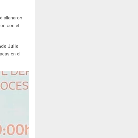
d allanaron
ión con el
do Julio
adas en el