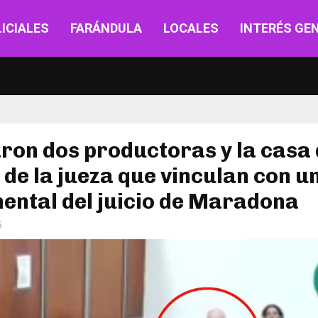
ICIALES
FARÁNDULA
LOCALES
INTERÉS GE
ron dos productoras y la casa
de la jueza que vinculan con u
ental del juicio de Maradona
5