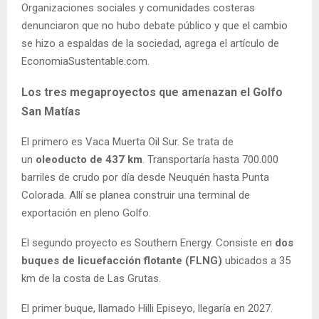
Organizaciones sociales y comunidades costeras
denunciaron que no hubo debate público y que el cambio
se hizo a espaldas de la sociedad, agrega el artículo de
EconomiaSustentable.com.
Los tres megaproyectos que amenazan el Golfo
San Matías
El primero es Vaca Muerta Oil Sur. Se trata de
un
oleoducto de 437 km
. Transportaría hasta 700.000
barriles de crudo por día desde Neuquén hasta Punta
Colorada. Allí se planea construir una terminal de
exportación en pleno Golfo.
El segundo proyecto es Southern Energy. Consiste en
dos
buques de licuefacción flotante (FLNG)
ubicados a 35
km de la costa de Las Grutas.
El primer buque, llamado Hilli Episeyo, llegaría en 2027.