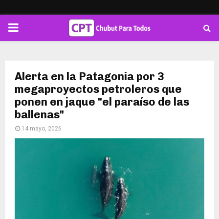
PRIMARY
MENU
Alerta en la Patagonia por 3
megaproyectos petroleros que
ponen en jaque "el paraíso de las
ballenas"
14 mayo, 2026