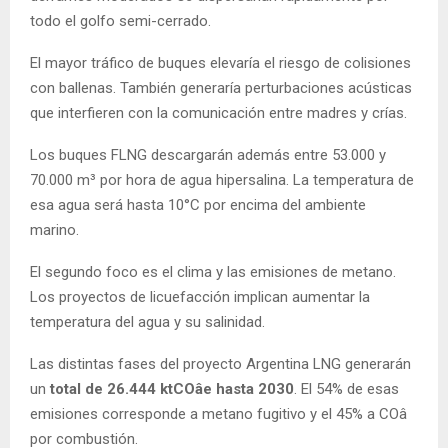
todo el golfo semi-cerrado.
El mayor tráfico de buques elevaría el riesgo de colisiones
con ballenas. También generaría perturbaciones acústicas
que interfieren con la comunicación entre madres y crías.
Los buques FLNG descargarán además entre 53.000 y
70.000 m³ por hora de agua hipersalina. La temperatura de
esa agua será hasta 10°C por encima del ambiente
marino.
El segundo foco es el clima y las emisiones de metano.
Los proyectos de licuefacción implican aumentar la
temperatura del agua y su salinidad.
Las distintas fases del proyecto Argentina LNG generarán
un
total de 26.444 ktCOâe hasta 2030
. El 54% de esas
emisiones corresponde a metano fugitivo y el 45% a COâ
por combustión.