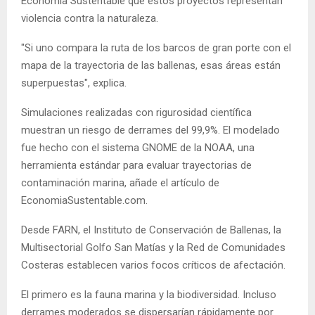
Economía Sustentable que estos proyectos representan
violencia contra la naturaleza.
"Si uno compara la ruta de los barcos de gran porte con el
mapa de la trayectoria de las ballenas, esas áreas están
superpuestas", explica.
Simulaciones realizadas con rigurosidad científica
muestran un riesgo de derrames del 99,9%. El modelado
fue hecho con el sistema GNOME de la NOAA, una
herramienta estándar para evaluar trayectorias de
contaminación marina, añade el artículo de
EconomiaSustentable.com.
Desde FARN, el Instituto de Conservación de Ballenas, la
Multisectorial Golfo San Matías y la Red de Comunidades
Costeras establecen varios focos críticos de afectación.
El primero es la fauna marina y la biodiversidad. Incluso
derrames moderados se dispersarían rápidamente por