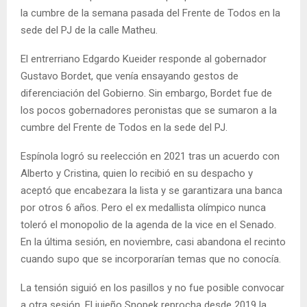
la cumbre de la semana pasada del Frente de Todos en la
sede del PJ de la calle Matheu.
El entrerriano Edgardo Kueider responde al gobernador
Gustavo Bordet, que venía ensayando gestos de
diferenciación del Gobierno. Sin embargo, Bordet fue de
los pocos gobernadores peronistas que se sumaron a la
cumbre del Frente de Todos en la sede del PJ.
Espínola logró su reelección en 2021 tras un acuerdo con
Alberto y Cristina, quien lo recibió en su despacho y
aceptó que encabezara la lista y se garantizara una banca
por otros 6 años. Pero el ex medallista olímpico nunca
toleró el monopolio de la agenda de la vice en el Senado.
En la última sesión, en noviembre, casi abandona el recinto
cuando supo que se incorporarían temas que no conocía.
La tensión siguió en los pasillos y no fue posible convocar
a otra sesión. El jujeño Snopek reprocha desde 2019 la