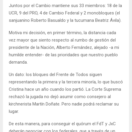
Juntos por el Cambio mantiene sus 33 miembros: 18 de la
UCR, 9 del PRO, 4 de Cambio Federal y 2 monobloques (el
sanjuanino Roberto Basualdo y la tucumana Beatriz Ávila).
Motiva mi decisión, en primer término, la distancia cada
vez mayor que siento respecto al rumbo de gestión del
presidente de la Nación, Alberto Fernández, alejado -a mi
humilde entender- de las prioridades que nuestro pueblo
demanda.
Un dato: los bloques del Frente de Todos siguen
representando la primera y la tercera minoría, lo que buscó
Cristina hace un año cuando los partió. La Corte Suprema
rechazó la jugada no dejó asumir como consejero al
kirchnerista Martín Doñate. Pero nadie podrá reclamar su
lugar.
De esta manera, para conseguir el quórum el FdT y JxC
deberán negociar con los federales, que a través de un