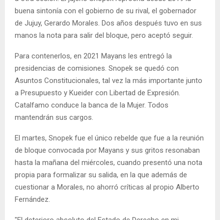
buena sintonía con el gobierno de su rival, el gobernador
de Jujuy, Gerardo Morales. Dos años después tuvo en sus
manos la nota para salir del bloque, pero aceptó seguir.
Para contenerlos, en 2021 Mayans les entregó la
presidencias de comisiones. Snopek se quedó con
Asuntos Constitucionales, tal vez la más importante junto
a Presupuesto y Kueider con Libertad de Expresión.
Catalfamo conduce la banca de la Mujer. Todos
mantendrán sus cargos.
El martes, Snopek fue el único rebelde que fue a la reunión
de bloque convocada por Mayans y sus gritos resonaban
hasta la mañana del miércoles, cuando presentó una nota
propia para formalizar su salida, en la que además de
cuestionar a Morales, no ahorró críticas al propio Alberto
Fernández.
"El deterioro absoluto del Estado de Derecho en mi