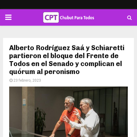
PRIMARY
MENU
Alberto Rodríguez Saá y Schiaretti
partieron el bloque del Frente de
Todos en el Senado y complican el
quórum al peronismo
23 febrero, 2023