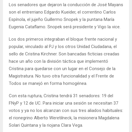
Los senadores que dejaron la conducción de José Mayans
son el entrerriano Edgardo Kueider, el correntino Carlos
Espínola, el jujeño Guillermo Snopek y la puntana María
Eugenia Cataflamo. Snopek será presidente y Vigo la vice.
Los dos primeros integraban el bloque frente nacional y
popular, vinculado al PJ y los otros Unidad Ciudadana, el
sello de Cristina Kirchner. Son bancadas ficticias creadas
hace un año con la división táctica que implementó
Cristina para quedarse con un lugar en el Consejo de la
Magistratura. No tuvo otra funcionalidad y el Frente de
Todos se manejó en forma homogénea.
Con esta ruptura, Cristina tendrá 31 senadores: 19 del
FNyP y 12 de UC. Para iniciar una sesión se necesitan 37
votos y ya no los alcanzan con sus tres aliados habituales:
el rionegrino Alberto Weretilneck, la misionera Magdalena
Solari Quintana y la riojana Clara Vega.