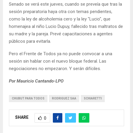
Senado se verá este jueves, cuando se preveía que tras la
sesión preparatoria haya otra con temas pendientes,
como la ley de alcoholemia cero y la ley "Lucio", que
homenajea al niño Lucio Dupuy, fallecido tras maltratos de
su madre y la pareja. Prevé capacitaciones a agentes
públicos para evitarla.
Pero el Frente de Todos ya no puede convocar a una
sesión sin hablar con el nuevo bloque federal. Las
negociaciones no empezaron. Y serán difíciles.
Por Mauricio Cantando-LPO
CHUBUT PARA TODOS
RODRIGUEZ SAA
SCHIARETTI
SHARE
0