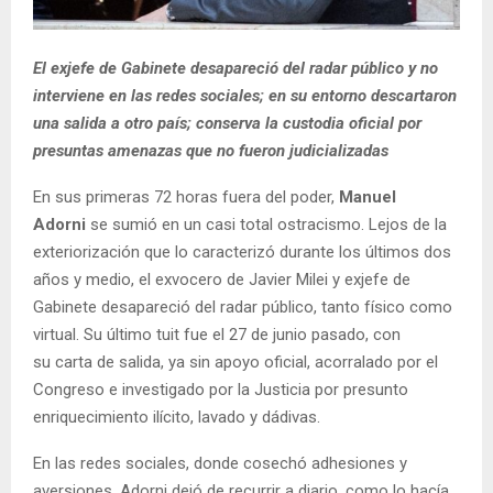
El exjefe de Gabinete desapareció del radar público y no
interviene en las redes sociales; en su entorno descartaron
una salida a otro país; conserva la custodia oficial por
presuntas amenazas que no fueron judicializadas
En sus primeras 72 horas fuera del poder,
Manuel
Adorni
se sumió en un casi total ostracismo. Lejos de la
exteriorización que lo caracterizó durante los últimos dos
años y medio, el exvocero de Javier Milei y exjefe de
Gabinete desapareció del radar público, tanto físico como
virtual. Su último tuit fue el 27 de junio pasado, con
su carta de salida, ya sin apoyo oficial, acorralado por el
Congreso e investigado por la Justicia por presunto
enriquecimiento ilícito, lavado y dádivas.
En las redes sociales, donde cosechó adhesiones y
aversiones, Adorni dejó de recurrir a diario, como lo hacía