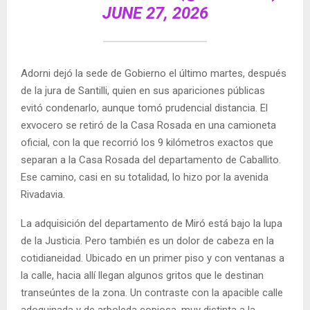
JUNE 27, 2026
Adorni dejó la sede de Gobierno el último martes, después
de la jura de Santilli, quien en sus apariciones públicas
evitó condenarlo, aunque tomó prudencial distancia. El
exvocero se retiró de la Casa Rosada en una camioneta
oficial, con la que recorrió los 9 kilómetros exactos que
separan a la Casa Rosada del departamento de Caballito.
Ese camino, casi en su totalidad, lo hizo por la avenida
Rivadavia.
La adquisición del departamento de Miró está bajo la lupa
de la Justicia. Pero también es un dolor de cabeza en la
cotidianeidad. Ubicado en un primer piso y con ventanas a
la calle, hacia allí llegan algunos gritos que le destinan
transeúntes de la zona. Un contraste con la apacible calle
adoquinada y de arboleda copiosa, muy distinta a la