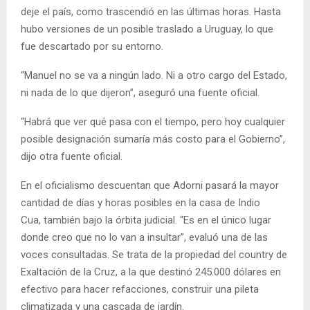
deje el país, como trascendió en las últimas horas. Hasta
hubo versiones de un posible traslado a Uruguay, lo que
fue descartado por su entorno.
“Manuel no se va a ningún lado. Ni a otro cargo del Estado,
ni nada de lo que dijeron”, aseguró una fuente oficial.
“Habrá que ver qué pasa con el tiempo, pero hoy cualquier
posible designación sumaría más costo para el Gobierno”,
dijo otra fuente oficial.
En el oficialismo descuentan que Adorni pasará la mayor
cantidad de días y horas posibles en la casa de Indio
Cua, también bajo la órbita judicial. “Es en el único lugar
donde creo que no lo van a insultar”, evaluó una de las
voces consultadas. Se trata de la propiedad del country de
Exaltación de la Cruz, a la que destinó 245.000 dólares en
efectivo para hacer refacciones, construir una pileta
climatizada y una cascada de jardín.