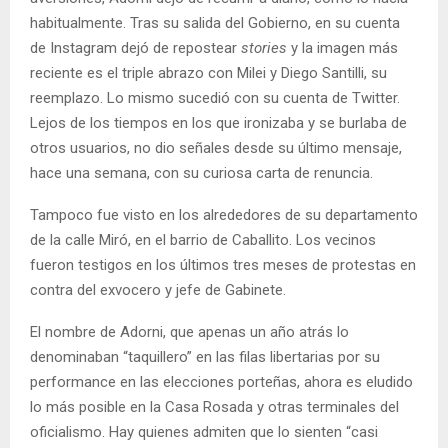
habitualmente. Tras su salida del Gobierno, en su cuenta
de Instagram dejó de repostear
stories
y la imagen más
reciente es el triple abrazo con Milei y Diego Santilli, su
reemplazo.
Lo mismo sucedió con su cuenta de Twitter.
Lejos de los tiempos en los que ironizaba y se burlaba de
otros usuarios, no dio señales desde su último mensaje,
hace una semana, con su curiosa carta de renuncia.
Tampoco fue visto en los alrededores de su departamento
de la calle Miró, en el barrio de Caballito. Los vecinos
fueron testigos en los últimos tres meses de protestas en
contra del exvocero y jefe de Gabinete.
El nombre de Adorni, que apenas un año atrás lo
denominaban “taquillero” en las filas libertarias por su
performance en las elecciones porteñas, ahora es eludido
lo más posible en la Casa Rosada y otras terminales del
oficialismo. Hay quienes admiten que lo sienten “casi