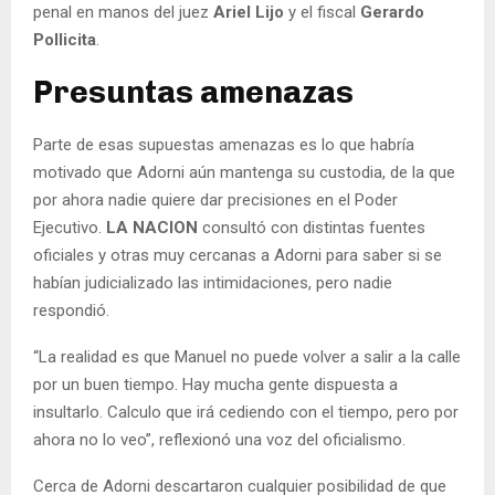
penal en manos del juez
Ariel Lijo
y el fiscal
Gerardo
Pollicita
.
Presuntas amenazas
Parte de esas supuestas amenazas es lo que habría
motivado que Adorni aún mantenga su custodia, de la que
por ahora nadie quiere dar precisiones en el Poder
Ejecutivo.
LA NACION
consultó con distintas fuentes
oficiales y otras muy cercanas a Adorni para saber si se
habían judicializado las intimidaciones, pero nadie
respondió.
“La realidad es que Manuel no puede volver a salir a la calle
por un buen tiempo.
Hay mucha gente dispuesta a
insultarlo. Calculo que irá cediendo con el tiempo, pero por
ahora no lo veo”, reflexionó una voz del oficialismo.
Cerca de Adorni descartaron cualquier posibilidad de que