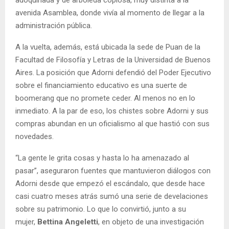
avenida Asamblea, donde vivía al momento de llegar a la
administración pública.
A la vuelta, además, está ubicada la sede de Puan de la
Facultad de Filosofía y Letras de la Universidad de Buenos
Aires. La posición que Adorni defendió del Poder Ejecutivo
sobre el financiamiento educativo es una suerte de
boomerang que no promete ceder. Al menos no en lo
inmediato. A la par de eso, los chistes sobre Adorni y sus
compras abundan en un oficialismo al que hastió con sus
novedades.
“La gente le grita cosas y hasta lo ha amenazado al
pasar”, aseguraron fuentes que mantuvieron diálogos con
Adorni desde que empezó el escándalo, que desde hace
casi cuatro meses atrás sumó una serie de develaciones
sobre su patrimonio. Lo que lo convirtió, junto a su
mujer,
Bettina Angeletti
, en objeto de una investigación