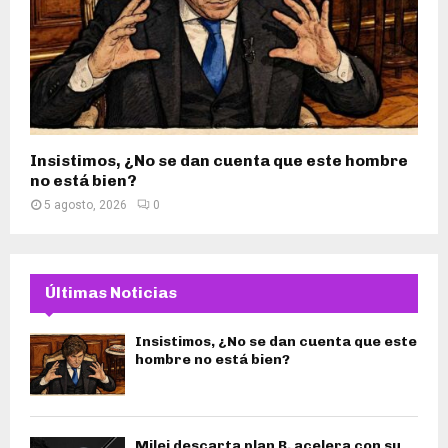
Insistimos, ¿No se dan cuenta que este hombre
no está bien?
5 agosto, 2026
0
Últimas Noticias
Insistimos, ¿No se dan cuenta que este
hombre no está bien?
Milei descarta plan B, acelera con su