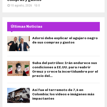
10 agosto, 2026
0
Últimas Noticias
Adorni debe explicar el agujero negro
de sus compras y gastos
Suba del petróleo: Irán endurece sus
condiciones a EE.UU. para reabrir
Ormuz y crece la incertidumbre por el
precio del...
Así fue el terremoto de 7,4 en
Colombia: los videos e imágenes más
impactantes