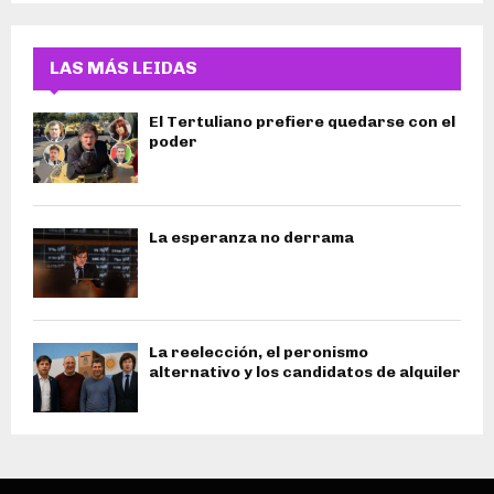
LAS MÁS LEIDAS
El Tertuliano prefiere quedarse con el
poder
La esperanza no derrama
La reelección, el peronismo
alternativo y los candidatos de alquiler