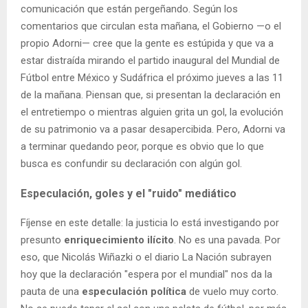
comunicación que están pergeñando. Según los
comentarios que circulan esta mañana, el Gobierno —o el
propio Adorni— cree que la gente es estúpida y que va a
estar distraída mirando el partido inaugural del Mundial de
Fútbol entre México y Sudáfrica el próximo jueves a las 11
de la mañana. Piensan que, si presentan la declaración en
el entretiempo o mientras alguien grita un gol, la evolución
de su patrimonio va a pasar desapercibida. Pero, Adorni va
a terminar quedando peor, porque es obvio que lo que
busca es confundir su declaración con algún gol.
Especulación, goles y el "ruido" mediático
Fíjense en este detalle: la justicia lo está investigando por
presunto
enriquecimiento ilícito
. No es una pavada. Por
eso, que Nicolás Wiñazki o el diario La Nación subrayen
hoy que la declaración "espera por el mundial" nos da la
pauta de una
especulación política
de vuelo muy corto.