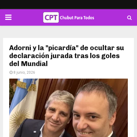
PRIMARY
MENU
Adorni y la "picardía" de ocultar su
declaración jurada tras los goles
del Mundial
8 junio, 2026