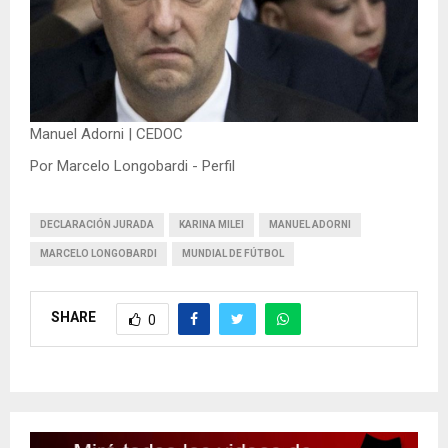
Manuel Adorni | CEDOC
Por Marcelo Longobardi - Perfil
DECLARACIÓN JURADA
KARINA MILEI
MANUEL ADORNI
MARCELO LONGOBARDI
MUNDIAL DE FÚTBOL
SHARE
0