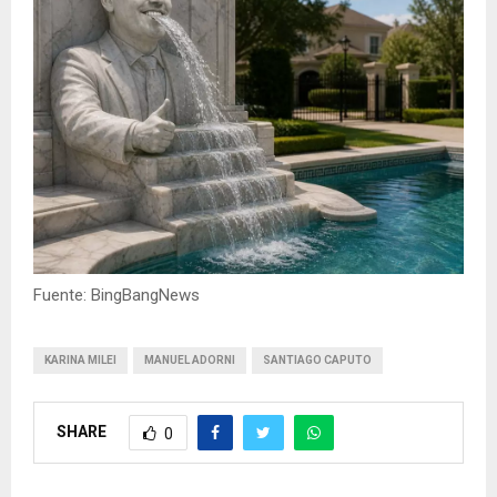
Fuente: BingBangNews
KARINA MILEI
MANUEL ADORNI
SANTIAGO CAPUTO
SHARE
0