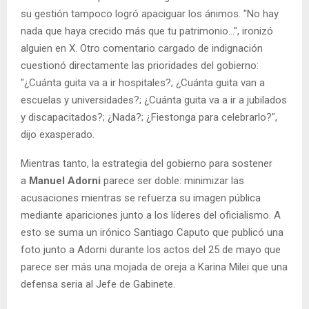
su gestión tampoco logró apaciguar los ánimos. "No hay
nada que haya crecido más que tu patrimonio...", ironizó
alguien en X. Otro comentario cargado de indignación
cuestionó directamente las prioridades del gobierno:
"¿Cuánta guita va a ir hospitales?; ¿Cuánta guita van a
escuelas y universidades?; ¿Cuánta guita va a ir a jubilados
y discapacitados?; ¿Nada?; ¿Fiestonga para celebrarlo?",
dijo exasperado.
Mientras tanto, la estrategia del gobierno para sostener
a
Manuel Adorni
parece ser doble: minimizar las
acusaciones mientras se refuerza su imagen pública
mediante apariciones junto a los líderes del oficialismo. A
esto se suma un irónico Santiago Caputo que publicó una
foto junto a Adorni durante los actos del 25 de mayo que
parece ser más una mojada de oreja a Karina Milei que una
defensa seria al Jefe de Gabinete.