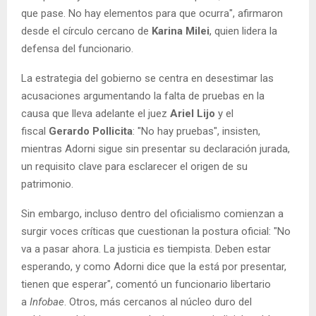
que pase. No hay elementos para que ocurra", afirmaron
desde el círculo cercano de
Karina Milei
, quien lidera la
defensa del funcionario.
La estrategia del gobierno se centra en desestimar las
acusaciones argumentando la falta de pruebas en la
causa que lleva adelante el juez
Ariel Lijo
y el
fiscal
Gerardo Pollicita
: "No hay pruebas", insisten,
mientras Adorni sigue sin presentar su declaración jurada,
un requisito clave para esclarecer el origen de su
patrimonio.
Sin embargo, incluso dentro del oficialismo comienzan a
surgir voces críticas que cuestionan la postura oficial: "No
va a pasar ahora. La justicia es tiempista. Deben estar
esperando, y como Adorni dice que la está por presentar,
tienen que esperar", comentó un funcionario libertario
a
Infobae
. Otros, más cercanos al núcleo duro del