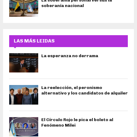
La soberanía personal versus la
soberanía nacional
LAS MÁS LEIDAS
La esperanza no derrama
La reelección, el peronismo
alternativo y los candidatos de alquiler
El Círculo Rojo le pica el boleto al
Fenómeno Milei