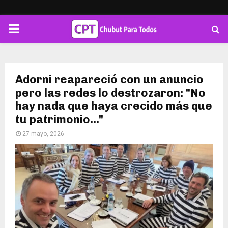
PRIMARY
MENU
Adorni reapareció con un anuncio
pero las redes lo destrozaron: "No
hay nada que haya crecido más que
tu patrimonio..."
27 mayo, 2026