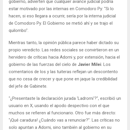
gobierno, advierten que cualquier avance judicial podría
estar motivado por las internas en Comodoro Py: "Si lo
hacen, si eso llegara a ocurrir, sería por la interna judicial
de Comodoro Py. El Gobierno se metió ahí y se trajo el
quilombo".
Mientras tanto, la opinión pública parece haber dictado su
propio veredicto. Las redes sociales se convirtieron en un
hervidero de críticas hacia Adorni y, por extensión, hacia el
gobierno de las fuerzas del cielo de
Javier Milei
. Los
comentarios de los y las tuiteras reflejan un descontento
que no cesa de crecer y que pone en jaque la credibilidad
del jefe de Gabinete.
"¿Presentaste la declaración jurada 'Ladrorni'?", escribió un
usuario en X, usando el apodo despectivo con el que
muchos se refieren al funcionario. Otro fue más directo:
"¡Qué caradura! ¿Cuándo vas a renunciar?". Las críticas no
solo apuntan a Adorni, sino también al gobierno en su