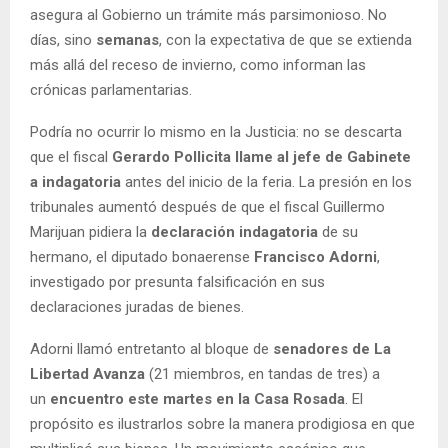
asegura al Gobierno un trámite más parsimonioso. No
días, sino
semanas
, con la expectativa de que se extienda
más allá del receso de invierno, como informan las
crónicas parlamentarias.
Podría no ocurrir lo mismo en la Justicia: no se descarta
que el fiscal
Gerardo Pollicita llame al jefe de Gabinete
a indagatoria
antes del inicio de la feria. La presión en los
tribunales aumentó después de que el fiscal Guillermo
Marijuan pidiera la
declaración indagatoria
de su
hermano, el diputado bonaerense
Francisco Adorni
,
investigado por presunta falsificación en sus
declaraciones juradas de bienes.
Adorni llamó entretanto al bloque de
senadores de La
Libertad Avanza
(21 miembros, en tandas de tres) a
un
encuentro este martes en la Casa Rosada
. El
propósito es ilustrarlos sobre la manera prodigiosa en que