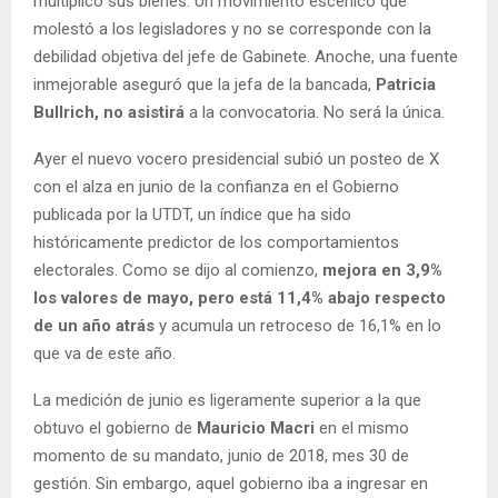
multiplicó sus bienes. Un movimiento escénico que
molestó a los legisladores y no se corresponde con la
debilidad objetiva del jefe de Gabinete. Anoche, una fuente
inmejorable aseguró que la jefa de la bancada,
Patricia
Bullrich, no asistirá
a la convocatoria. No será la única.
Ayer el nuevo vocero presidencial subió un posteo de X
con el alza en junio de la confianza en el Gobierno
publicada por la UTDT, un índice que ha sido
históricamente predictor de los comportamientos
electorales. Como se dijo al comienzo,
mejora en 3,9%
los valores de mayo, pero está 11,4% abajo respecto
de un año atrás
y acumula un retroceso de 16,1% en lo
que va de este año.
La medición de junio es ligeramente superior a la que
obtuvo el gobierno de
Mauricio Macri
en el mismo
momento de su mandato, junio de 2018, mes 30 de
gestión. Sin embargo, aquel gobierno iba a ingresar en