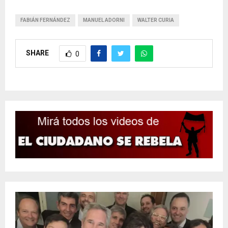
FABIÁN FERNÁNDEZ
MANUEL ADORNI
WALTER CURIA
SHARE
0