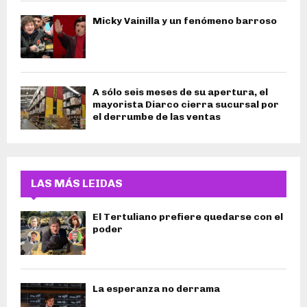
Micky Vainilla y un fenómeno barroso
A sólo seis meses de su apertura, el
mayorista Diarco cierra sucursal por
el derrumbe de las ventas
LAS MÁS LEIDAS
El Tertuliano prefiere quedarse con el
poder
La esperanza no derrama