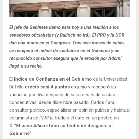
El jefe de Gabinete llamó para hoy a una reunión a los
senadores oficialistas (y Bullrich no irá). El PRO y la UCR
dan una mano en el Congreso. Tras seis meses de caída,
se recupera el índice de confianza en el Gobierno y un
reconocido consultor asegura que la erosión por Adorni
llegó a su techo.
El
Índice de Confianza en el Gobierno
de la Universidad
Di Tella
creció casi 4 puntos
en junio y recuperó su
variación positiva después de seis meses de caídas
consecutivas, desde diciembre pasado. Carlos Fara,
consultor político, especialista en opinión pública y habitual
columnista de
PERFIL
tradujo el dato en un posteo en
X:
“El caso
Alhorni
tocó su techo de desgaste al
Gobierno”.