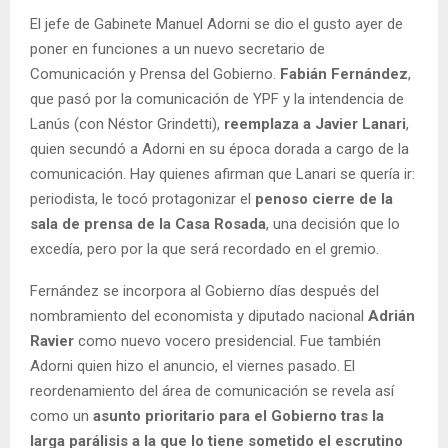
El jefe de Gabinete Manuel Adorni se dio el gusto ayer de
poner en funciones a un nuevo secretario de
Comunicación y Prensa del Gobierno.
Fabián Fernández
,
que pasó por la comunicación de YPF y la intendencia de
Lanús (con Néstor Grindetti),
reemplaza a Javier Lanari
,
quien secundó a Adorni en su época dorada a cargo de la
comunicación. Hay quienes afirman que Lanari se quería ir:
periodista, le tocó protagonizar el
penoso cierre de la
sala de prensa de la Casa Rosada
, una decisión que lo
excedía, pero por la que será recordado en el gremio.
Fernández se incorpora al Gobierno días después del
nombramiento del economista y diputado nacional
Adrián
Ravier
como nuevo vocero presidencial. Fue también
Adorni quien hizo el anuncio, el viernes pasado. El
reordenamiento del área de comunicación se revela así
como un
asunto prioritario para el Gobierno tras la
larga parálisis a la que lo tiene sometido el escrutino