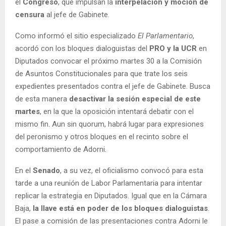
el
Congreso
, que impulsan la
interpelación y moción de
censura
al jefe de Gabinete.
Como informó el sitio especializado
El Parlamentario
,
acordó con los bloques dialoguistas del
PRO y la UCR
en
Diputados convocar el próximo martes 30 a la Comisión
de Asuntos Constitucionales para que trate los seis
expedientes presentados contra el jefe de Gabinete. Busca
de esta manera
desactivar la sesión especial de este
martes
, en la que la oposición intentará debatir con el
mismo fin. Aun sin quorum, habrá lugar para expresiones
del peronismo y otros bloques en el recinto sobre el
comportamiento de Adorni.
En el
Senado
, a su vez, el oficialismo convocó para esta
tarde a una reunión de Labor Parlamentaria para intentar
replicar la estrategia en Diputados. Igual que en la Cámara
Baja,
la llave está en poder de los bloques dialoguistas
.
El pase a comisión de las presentaciones contra Adorni le