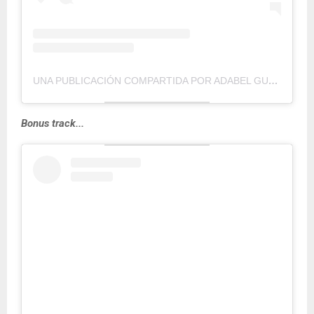
UNA PUBLICACIÓN COMPARTIDA POR ADABEL GUERRERO (@ADABELGUERRERO)
Bonus track...