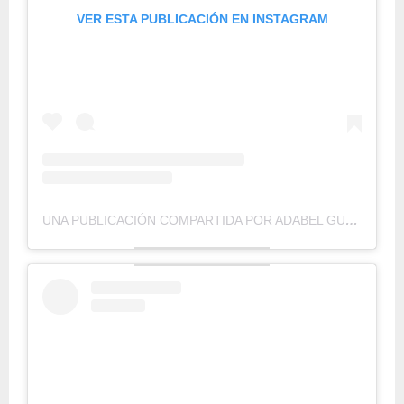
VER ESTA PUBLICACIÓN EN INSTAGRAM
UNA PUBLICACIÓN COMPARTIDA POR ADABEL GUERRERO (@ADABELGUERRERO)