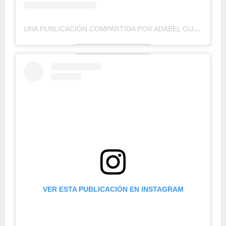
UNA PUBLICACIÓN COMPARTIDA POR ADABEL GUERRERO (@ADABELGUERRERO)
VER ESTA PUBLICACIÓN EN INSTAGRAM