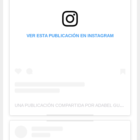
VER ESTA PUBLICACIÓN EN INSTAGRAM
UNA PUBLICACIÓN COMPARTIDA POR ADABEL GUERRERO (@ADABELGUERRERO)