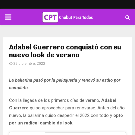
PRIMARY
MENU
Adabel Guerrero conquistó con su
nuevo look de verano
29 diciembre, 2022
La bailarina pasó por la peluquería y renovó su estilo por
completo.
Con la llegada de los primeros días de verano,
Adabel
Guerrero
quiso aprovechar para renovarse. Antes del año
nuevo, la bailarina quiso despedir el 2022 con todo y
optó
por un radical cambio de look
.