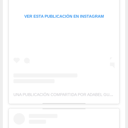
VER ESTA PUBLICACIÓN EN INSTAGRAM
UNA PUBLICACIÓN COMPARTIDA POR ADABEL GUERRERO (@ADABELGUERRERO)