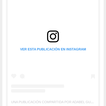
VER ESTA PUBLICACIÓN EN INSTAGRAM
UNA PUBLICACIÓN COMPARTIDA POR ADABEL GUERRERO (@ADABELGUERRERO)