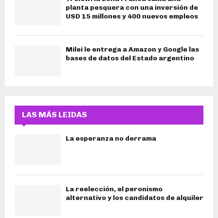
planta pesquera con una inversión de
USD 15 millones y 400 nuevos empleos
Milei le entrega a Amazon y Google las
bases de datos del Estado argentino
LAS MÁS LEIDAS
La esperanza no derrama
La reelección, el peronismo
alternativo y los candidatos de alquiler