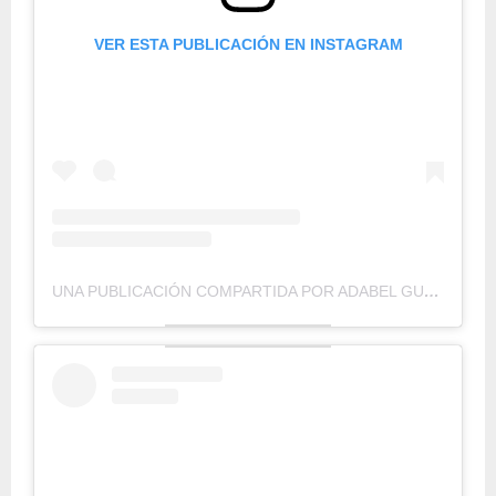
VER ESTA PUBLICACIÓN EN INSTAGRAM
UNA PUBLICACIÓN COMPARTIDA POR ADABEL GUERRERO (@ADABELGUERRERO)