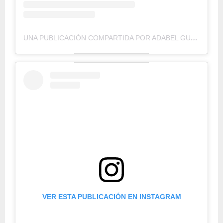
UNA PUBLICACIÓN COMPARTIDA POR ADABEL GUERRERO (@ADABELGUERRERO)
VER ESTA PUBLICACIÓN EN INSTAGRAM