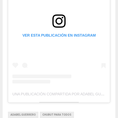
VER ESTA PUBLICACIÓN EN INSTAGRAM
UNA PUBLICACIÓN COMPARTIDA POR ADABEL GUERRERO (@ADABELGUERRERO)
ADABEL GUERRERO
CHUBUT PARA TODOS