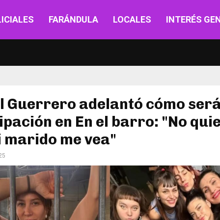
ICIALES
FARÁNDULA
LOCALES
INTERÉS GE
l Guerrero adelantó cómo será
ipación en En el barro: "No qui
i marido me vea"
25