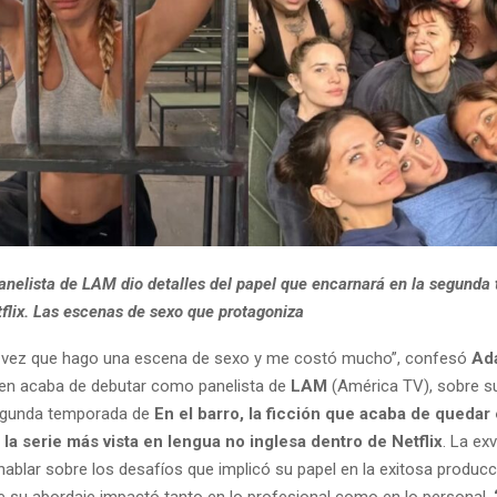
anelista de LAM dio detalles del papel que encarnará en la segunda
tflix. Las escenas de sexo que protagoniza
a vez que hago una escena de sexo y me costó mucho”, confesó
Ad
ien acaba de debutar como panelista de
LAM
(América TV), sobre s
segunda temporada de
En el barro, la ficción que acaba de quedar 
a serie más vista en lengua no inglesa dentro de Netflix
. La ex
hablar sobre los desafíos que implicó su papel en la exitosa producc