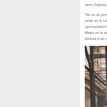
serie
Coppola
“No es un pers
están en la cá
oportunidad h
Maipo en la se
distinta a las