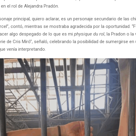
, en el rol de Alejandra Pradón.
onaje principal, quiero aclarar, es un personaje secundario de las c
rcel”, contó, mientras se mostraba agradecida por la oportunidad. “
acer algo despegado de lo que es mi
physique du rol
, la Pradon o la
rie de Cris Miró”, señaló, celebrando la posibilidad de sumergirse e
 que venía interpretando.