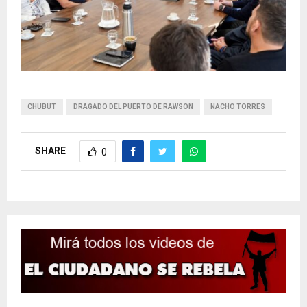
CHUBUT
DRAGADO DEL PUERTO DE RAWSON
NACHO TORRES
SHARE
0