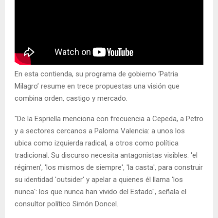
En esta contienda, su programa de gobierno ‘Patria
Milagro’ resume en trece propuestas una visión que
combina orden, castigo y mercado.
"De la Espriella menciona con frecuencia a Cepeda, a Petro
y a sectores cercanos a Paloma Valencia: a unos los
ubica como izquierda radical, a otros como política
tradicional. Su discurso necesita antagonistas visibles: 'el
régimen', 'los mismos de siempre', 'la casta', para construir
su identidad 'outsider' y apelar a quienes él llama 'los
nunca': los que nunca han vivido del Estado", señala el
consultor político Simón Doncel.