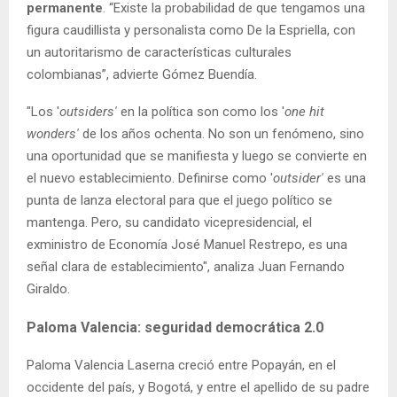
permanente
. “Existe la probabilidad de que tengamos una
figura caudillista y personalista como De la Espriella, con
un autoritarismo de características culturales
colombianas”, advierte Gómez Buendía.
"Los '
outsiders'
en la política son como los '
one hit
wonders'
de los años ochenta. No son un fenómeno, sino
una oportunidad que se manifiesta y luego se convierte en
el nuevo establecimiento. Definirse como '
outsider'
es una
punta de lanza electoral para que el juego político se
mantenga. Pero, su candidato vicepresidencial, el
exministro de Economía José Manuel Restrepo, es una
señal clara de establecimiento", analiza Juan Fernando
Giraldo.
Paloma Valencia: seguridad democrática 2.0
Paloma Valencia Laserna creció entre Popayán, en el
occidente del país, y Bogotá, y entre el apellido de su padre