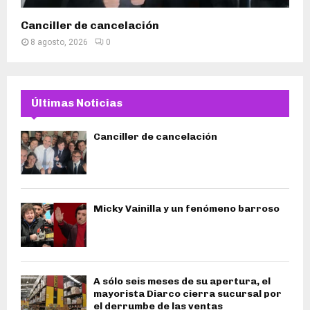
Canciller de cancelación
8 agosto, 2026
0
Últimas Noticias
Canciller de cancelación
Micky Vainilla y un fenómeno barroso
A sólo seis meses de su apertura, el
mayorista Diarco cierra sucursal por
el derrumbe de las ventas