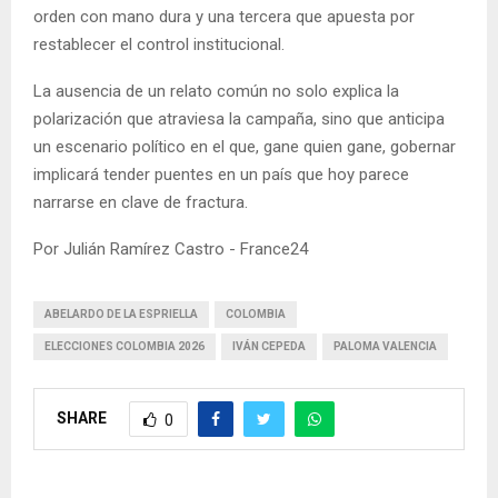
orden con mano dura y una tercera que apuesta por
restablecer el control institucional.
La ausencia de un relato común no solo explica la
polarización que atraviesa la campaña, sino que anticipa
un escenario político en el que, gane quien gane, gobernar
implicará tender puentes en un país que hoy parece
narrarse en clave de fractura.
Por Julián Ramírez Castro - France24
ABELARDO DE LA ESPRIELLA
COLOMBIA
ELECCIONES COLOMBIA 2026
IVÁN CEPEDA
PALOMA VALENCIA
SHARE
0