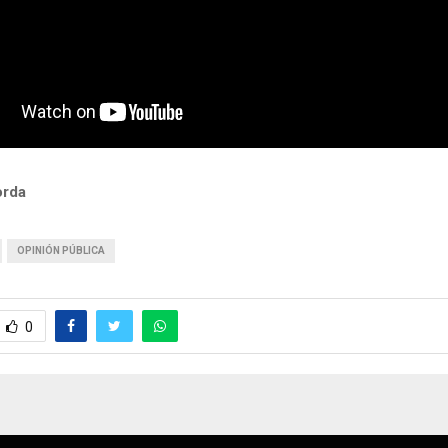
orda
OPINIÓN PÚBLICA
0