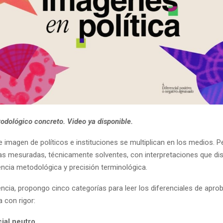
odológico concreto. Video ya disponible.
e imagen de políticos e instituciones se multiplican en los medios. P
as mesuradas, técnicamente solventes, con interpretaciones que d
encia metodológica y precisión terminológica.
ncia, propongo cinco categorías para leer los diferenciales de aprob
a con rigor:
ial neutro