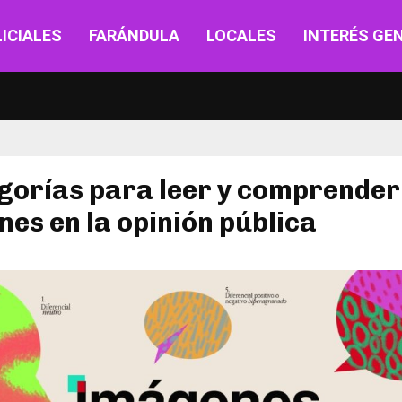
ICIALES
FARÁNDULA
LOCALES
INTERÉS GE
gorías para leer y comprender
es en la opinión pública