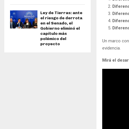
Diferenc
Ley de Tierras: ante
Diferenc
el riesgo de derrota
Diferenc
en el Senado, el
Diferenc
Gobierno eliminó el
capítulo más
polémico del
Un marco conce
proyecto
evidencia.
Mirá el desa