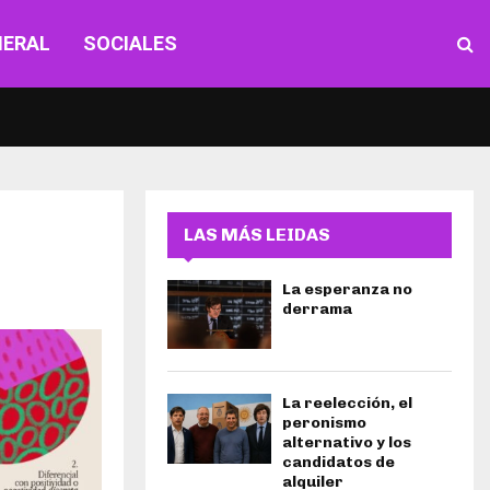
NERAL
SOCIALES
LAS MÁS LEIDAS
La esperanza no
derrama
La reelección, el
peronismo
alternativo y los
candidatos de
alquiler