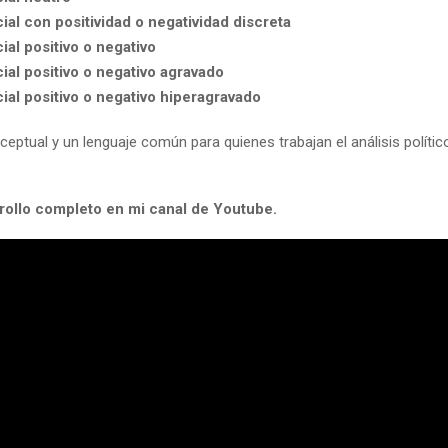
ial con positividad o negatividad discreta
ial positivo o negativo
ial positivo o negativo agravado
ial positivo o negativo hiperagravado
ptual y un lenguaje común para quienes trabajan el análisis polític
rrollo completo en mi canal de Youtube.