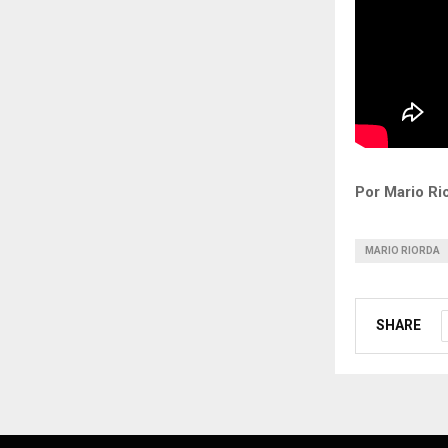
Por Mario Ri
MARIO RIORDA
SHARE