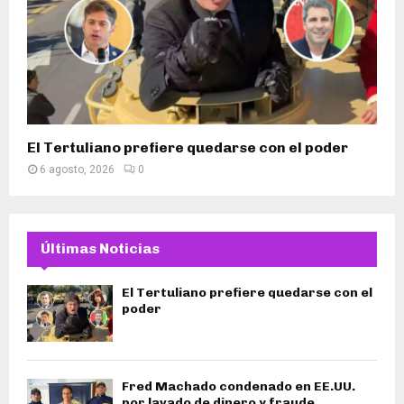
El Tertuliano prefiere quedarse con el poder
6 agosto, 2026
0
Últimas Noticias
El Tertuliano prefiere quedarse con el
poder
Fred Machado condenado en EE.UU.
por lavado de dinero y fraude