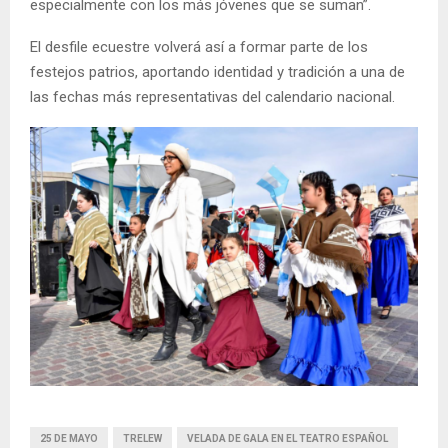
especialmente con los más jóvenes que se suman”.
El desfile ecuestre volverá así a formar parte de los
festejos patrios, aportando identidad y tradición a una de
las fechas más representativas del calendario nacional.
25 DE MAYO
TRELEW
VELADA DE GALA EN EL TEATRO ESPAÑOL